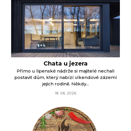
Chata u jezera
Přímo u lipenské nádrže si majitelé nechali
postavit dům, který nabízí víkendové zázemí
jejich rodině. Někdy...
18. 06. 2026