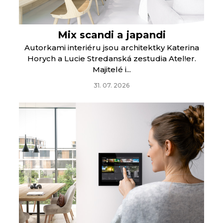
Mix scandi a japandi
Autorkami interiéru jsou architektky Katerina
Horych a Lucie Stredanská zestudia Atel!er.
Majitelé i...
31. 07. 2026