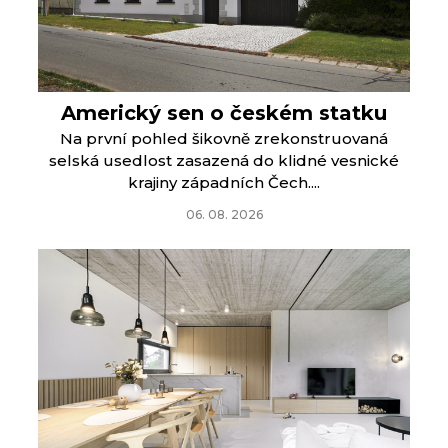
Americký sen o českém statku
Na první pohled šikovně zrekonstruovaná
selská usedlost zasazená do klidné vesnické
krajiny západních Čech....
06. 08. 2026