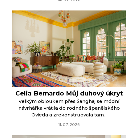
Celia Bernardo Můj duhový úkryt
Velkým obloukem přes Šanghaj se módní
návrhářka vrátila do rodného španělského
Ovieda a zrekonstruovala tam...
11. 07. 2026