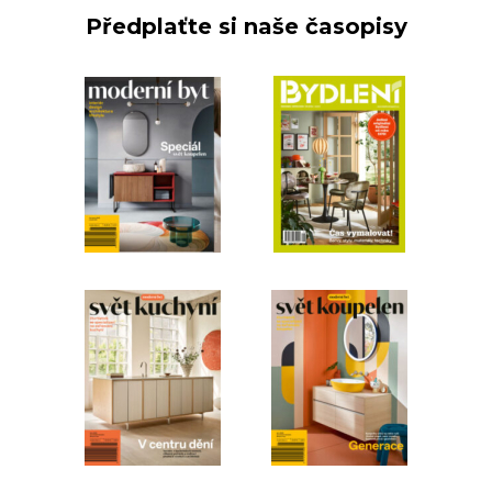
Předplaťte si naše časopisy