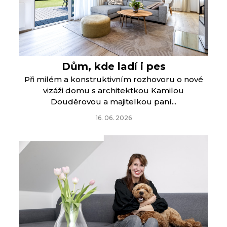
Dům, kde ladí i pes
Při milém a konstruktivním rozhovoru o nové
vizáži domu s architektkou Kamilou
Douděrovou a majitelkou paní...
16. 06. 2026