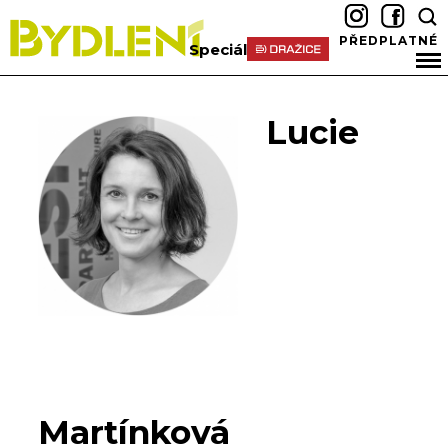
PŘEDPLATNÉ
Speciál
Lucie
Martínková