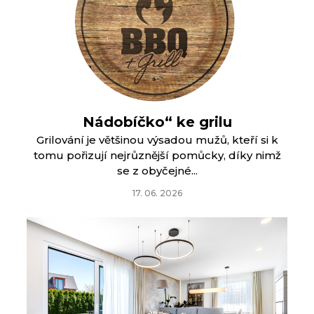
Nádobíčko“ ke grilu
Grilování je většinou výsadou mužů, kteří si k
tomu pořizují nejrůznější pomůcky, díky nimž
se z obyčejné...
17. 06. 2026