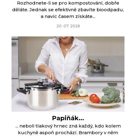
Rozhodnete-li se pro kompostování, dobře
děláte. Jednak se efektivně zbavíte bioodpadu,
a navíc časem získáte...
20. 07. 2026
Papiňák...
... neboli tlakový hrnec zná každý, kdo kolem
kuchyně aspoň prochází. Brambory v něm