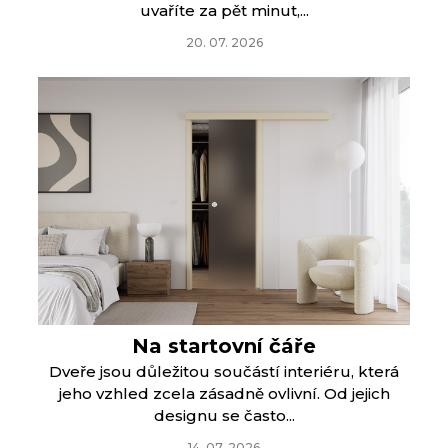
uvaříte za pět minut,...
20. 07. 2026
Na startovní čáře
Dveře jsou důležitou součástí interiéru, která
jeho vzhled zcela zásadně ovlivní. Od jejich
designu se často...
14. 07. 2026