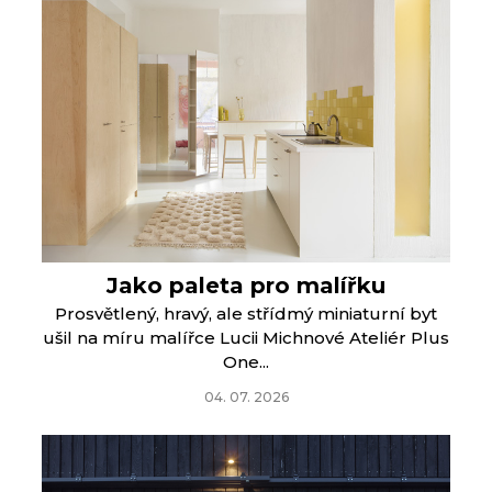
Jako paleta pro malířku
Prosvětlený, hravý, ale střídmý miniaturní byt
ušil na míru malířce Lucii Michnové Ateliér Plus
One...
04. 07. 2026