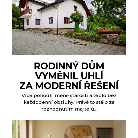
RODINNÝ DŮM
VYMĚNIL UHLÍ
ZA MODERNÍ ŘEŠENÍ
Více pohodlí, méně starostí a teplo bez
každodenní obsluhy. Právě to stálo za
rozhodnutím majitelů...