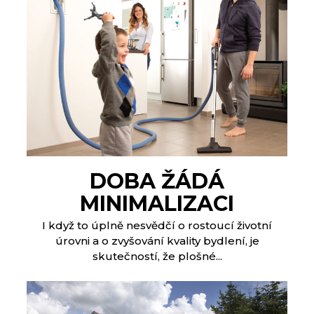
DOBA ŽÁDÁ
MINIMALIZACI
I když to úplně nesvědčí o rostoucí životní
úrovni a o zvyšování kvality bydlení, je
skutečností, že plošné...