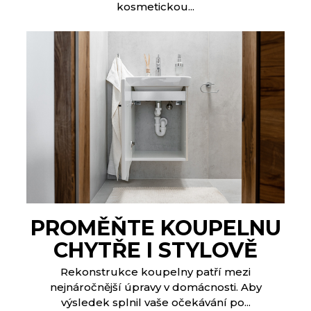
kosmetickou...
PROMĚŇTE KOUPELNU
CHYTŘE I STYLOVĚ
Rekonstrukce koupelny patří mezi
nejnáročnější úpravy v domácnosti. Aby
výsledek splnil vaše očekávání po...