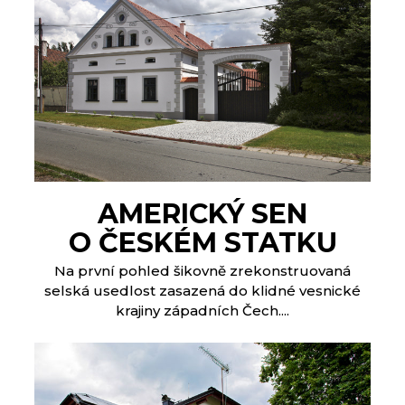
AMERICKÝ SEN
O ČESKÉM STATKU
Na první pohled šikovně zrekonstruovaná
selská usedlost zasazená do klidné vesnické
krajiny západních Čech....