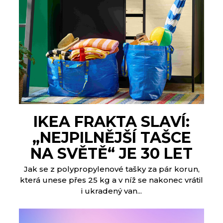
IKEA FRAKTA SLAVÍ:
„NEJPILNĚJŠÍ TAŠCE
NA SVĚTĚ“ JE 30 LET
Jak se z polypropylenové tašky za pár korun,
která unese přes 25 kg a v níž se nakonec vrátil
i ukradený van...