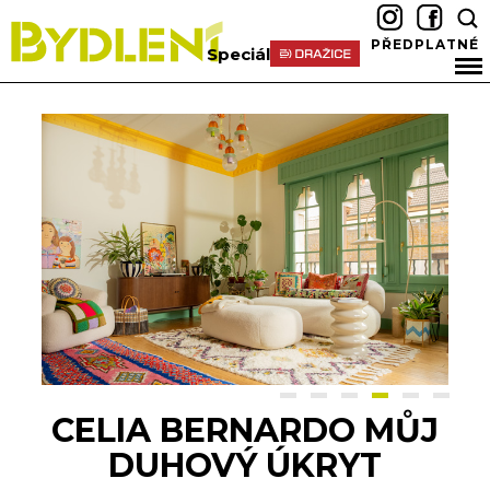
PŘEDPLATNÉ
Speciál
CELIA BERNARDO MŮJ
DUHOVÝ ÚKRYT