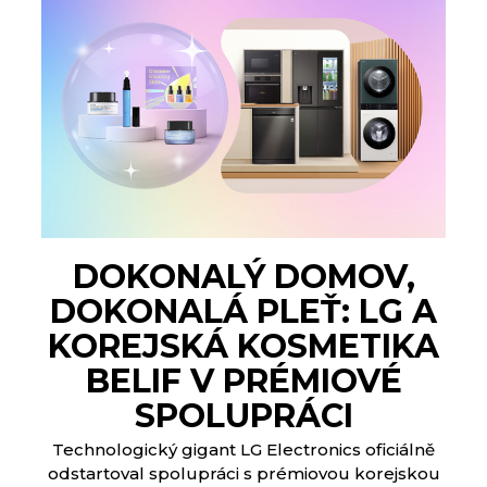
DOKONALÝ DOMOV,
DOKONALÁ PLEŤ: LG A
KOREJSKÁ KOSMETIKA
BELIF V PRÉMIOVÉ
SPOLUPRÁCI
Technologický gigant LG Electronics oficiálně
odstartoval spolupráci s prémiovou korejskou