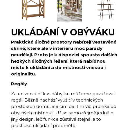
UKLÁDÁNÍ V OBÝVÁKU
Praktické úložné prostory nabízejí vestavěné
skříně, které ale v interiéru moc parády
neudělají. Proto je k dispozici spousta dalších
hezkých úložných řešení, která nabídnou
místo k ukládání a do místnosti vnesou i
originalitu.
Regály
Za univerzální kus nábytku můžeme považovat
regál. Běžně nachází využití v technických
prostorách domu, ale čím dál tím víc proniká do
obytných místností. Už se samozřejmě jedná o
jiný design, leč funkce zůstává stejná, a to
praktické ukládání předmětů.