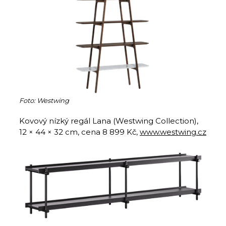
Foto: Westwing
Kovový nízký regál Lana (Westwing Collection),
12 × 44 × 32 cm, cena 8 899 Kč,
www.westwing.cz