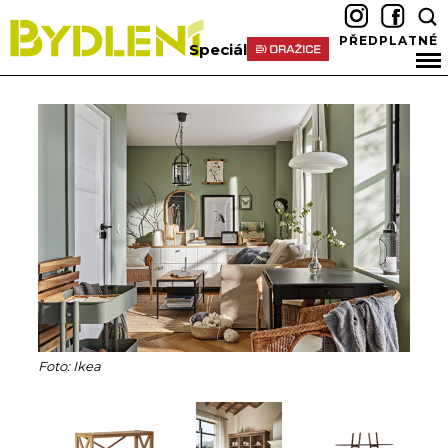
PŘEDPLATNÉ
Speciál
Foto: Ikea