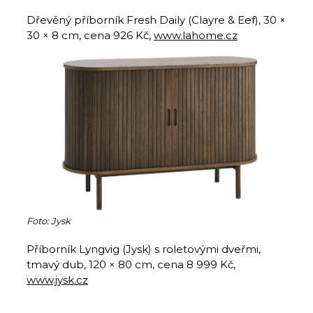
Dřevěný příborník Fresh Daily (Clayre & Eef), 30 ×
30 × 8 cm, cena 926 Kč,
www.lahome.cz
Foto: Jysk
Příborník Lyngvig (Jysk) s roletovými dveřmi,
tmavý dub, 120 × 80 cm, cena 8 999 Kč,
www.jysk.cz