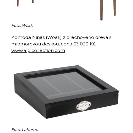
Foto: Woak
Komoda Ninas (Woak) z ořechového dřeva s
mramorovou deskou, cena 63 030 Kč,
www.alpicollection.com
Foto: Lahome