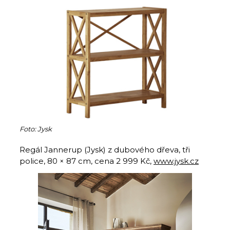
Foto: Jysk
Regál Jannerup (Jysk) z dubového dřeva, tři
police, 80 × 87 cm, cena 2 999 Kč,
www.jysk.cz