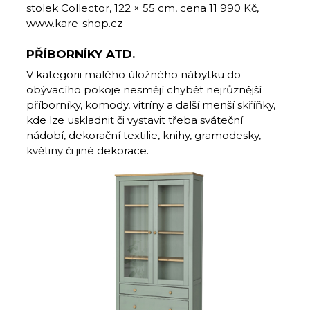
stolek Collector, 122 × 55 cm, cena 11 990 Kč,
www.kare-shop.cz
PŘÍBORNÍKY ATD.
V kategorii malého úložného nábytku do
obývacího pokoje nesmějí chybět nejrůznější
příborníky, komody, vitríny a další menší skříňky,
kde lze uskladnit či vystavit třeba sváteční
nádobí, dekorační textilie, knihy, gramodesky,
květiny či jiné dekorace.