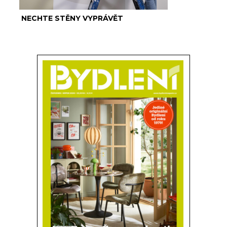
NECHTE STĚNY VYPRÁVĚT