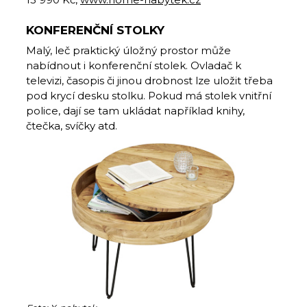
KONFERENČNÍ STOLKY
Malý, leč praktický úložný prostor může
nabídnout i konferenční stolek. Ovladač k
televizi, časopis či jinou drobnost lze uložit třeba
pod krycí desku stolku. Pokud má stolek vnitřní
police, dají se tam ukládat například knihy,
čtečka, svíčky atd.