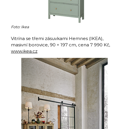
Foto: Ikea
Vitrína se třemi zásuvkami Hemnes (IKEA),
masivní borovice, 90 × 197 cm, cena 7 990 Kč,
www.ikea.cz