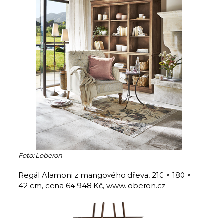
Foto: Loberon
Regál Alamoni z mangového dřeva, 210 × 180 ×
42 cm, cena 64 948 Kč,
www.loberon.cz