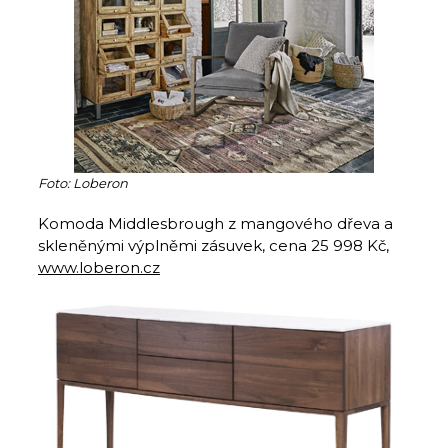
Foto: Loberon
Komoda Middlesbrough z mangového dřeva a
skleněnými výplněmi zásuvek, cena 25 998 Kč,
www.loberon.cz