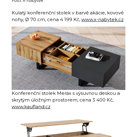
Foto: X-nabytek
Kulatý konferenční stolek v barvě akácie, kovové
nohy, Ø 70 cm, cena 4 199 Kč,
www.x-nabytek.cz
Konferenční stolek Merax s výsuvnou deskou a
skrytým úložným prostorem, cena 3 400 Kč,
www.kaufland.cz