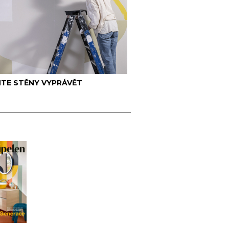
TE STĚNY VYPRÁVĚT