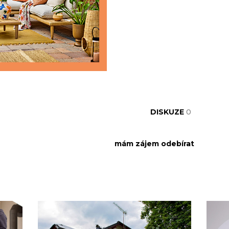
DISKUZE
0