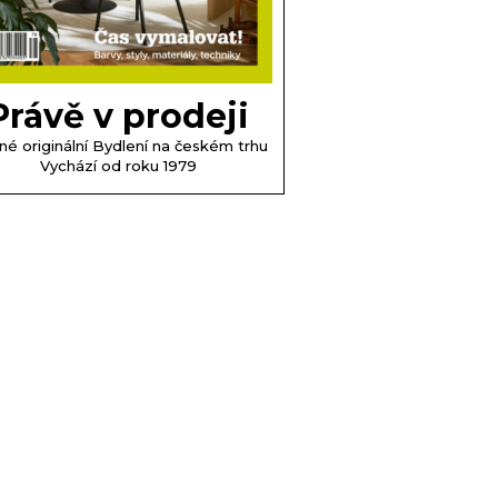
Právě v prodeji
né originální Bydlení na českém trhu
Vychází od roku 1979