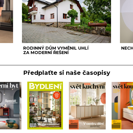
RODINNÝ DŮM VYMĚNIL UHLÍ
NECH
ZA MODERNÍ ŘEŠENÍ
Předplaťte si naše časopisy