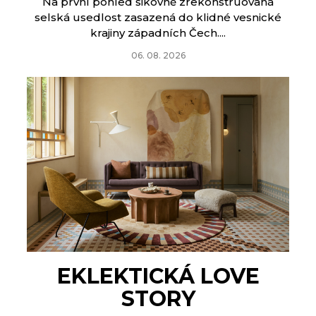
Na první pohled šikovně zrekonstruovaná
selská usedlost zasazená do klidné vesnické
krajiny západních Čech....
06. 08. 2026
EKLEKTICKÁ LOVE
STORY