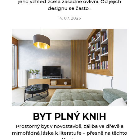
jeho vzhled zcela zásadně ovlivní. Od jejich
designu se často...
14. 07. 2026
BYT PLNÝ KNIH
Prostorný byt v novostavbě, záliba ve dřevě a
mimořádná láska k literatuře – přesně na těchto