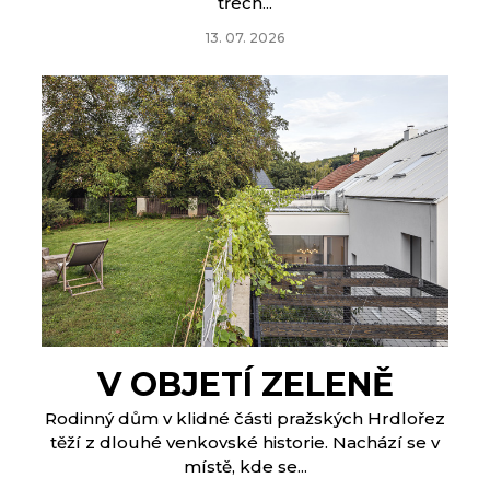
třech...
13. 07. 2026
V OBJETÍ ZELENĚ
Rodinný dům v klidné části pražských Hrdlořez
těží z dlouhé venkovské historie. Nachází se v
místě, kde se...