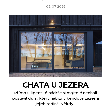
03. 07. 2026
CHATA U JEZERA
Přímo u lipenské nádrže si majitelé nechali
postavit dům, který nabízí víkendové zázemí
jejich rodině. Někdy...