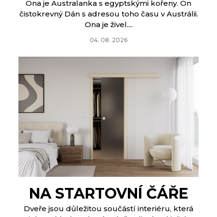
Ona je Australanka s egyptskými kořeny. On
čistokrevný Dán s adresou toho času v Austrálii.
Ona je živel....
04. 08. 2026
NA STARTOVNÍ ČÁŘE
Dveře jsou důležitou součástí interiéru, která