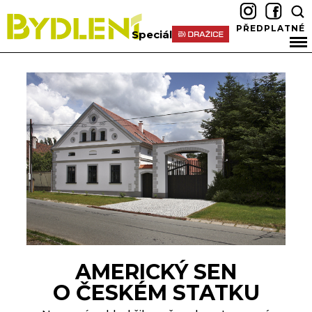
PŘEDPLATNÉ
Speciál
AMERICKÝ SEN
O ČESKÉM STATKU