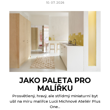
10. 07. 2026
JAKO PALETA PRO
MALÍŘKU
Prosvětlený, hravý, ale střídmý miniaturní byt
ušil na míru malířce Lucii Michnové Ateliér Plus
One...