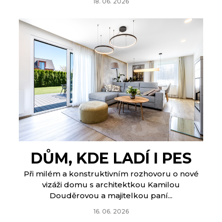
18. 06. 2026
DŮM, KDE LADÍ I PES
Při milém a konstruktivním rozhovoru o nové
vizáži domu s architektkou Kamilou
Douděrovou a majitelkou paní...
16. 06. 2026