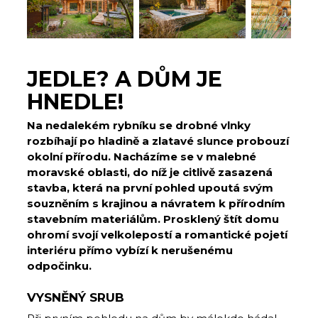
JEDLE? A DŮM JE
HNEDLE!
Na nedalekém rybníku se drobné vlnky
rozbíhají po hladině a zlatavé slunce probouzí
okolní přírodu. Nacházíme se v malebné
moravské oblasti, do níž je citlivě zasazená
stavba, která na první pohled upoutá svým
souzněním s krajinou a návratem k přírodním
stavebním materiálům. Prosklený štít domu
ohromí svojí velkolepostí a romantické pojetí
interiéru přímo vybízí k nerušenému
odpočinku.
VYSNĚNÝ SRUB