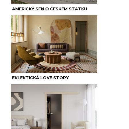
AMERICKÝ SEN O ČESKÉM STATKU
EKLEKTICKÁ LOVE STORY