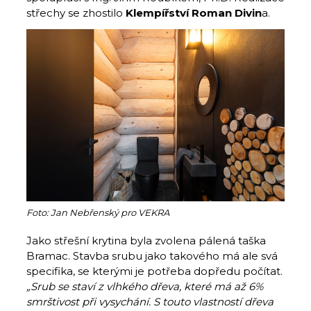
střechy se zhostilo
Klempířství Roman Divin
a.
Foto: Jan Nebřenský pro VEKRA
Jako střešní krytina byla zvolena pálená taška
Bramac. Stavba srubu jako takového má ale svá
specifika, se kterými je potřeba dopředu počítat.
„Srub se staví z vlhkého dřeva, které má až 6%
smrštivost při vysychání. S touto vlastností dřeva