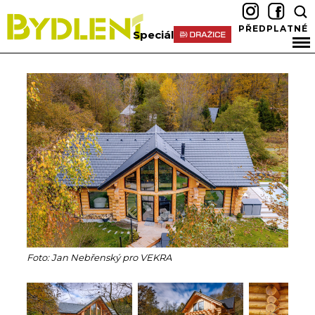
PŘEDPLATNÉ
Speciál
Foto: Jan Nebřenský pro VEKRA