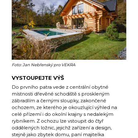
Foto: Jan Nebřenský pro VEKRA
VYSTOUPEJTE VÝŠ
Do prvního patra vede z centrální obytné
místnosti dřevěné schodiště s proskleným
zábradlím a černými sloupky, zakončené
ochozem, ze kterého je okouzlující výhled na
celé přízemí i do okolní krajiny s nedalekým
rybníkem. Z ochozu lze vstoupit do čtyř
oddělených ložnic, jejichž zařízení a design,
stejně jako zbytek domu, paní majitelka