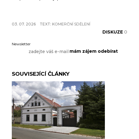
03. 07. 2026
TEXT:
KOMERČNÍ SDĚLENÍ
DISKUZE
0
Newsletter
SOUVISEJÍCÍ ČLÁNKY