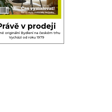
Právě v prodeji
né originální Bydlení na českém trhu
Vychází od roku 1979