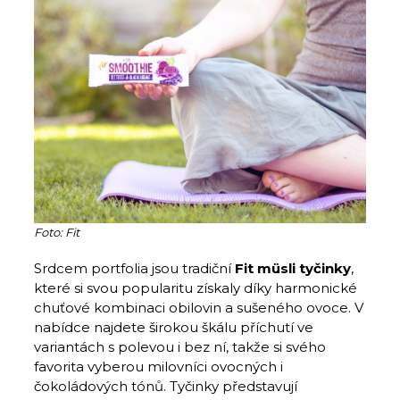
Foto: Fit
Srdcem portfolia jsou tradiční
Fit müsli tyčinky
,
které si svou popularitu získaly díky harmonické
chuťové kombinaci obilovin a sušeného ovoce. V
nabídce najdete širokou škálu příchutí ve
variantách s polevou i bez ní, takže si svého
favorita vyberou milovníci ovocných i
čokoládových tónů. Tyčinky představují