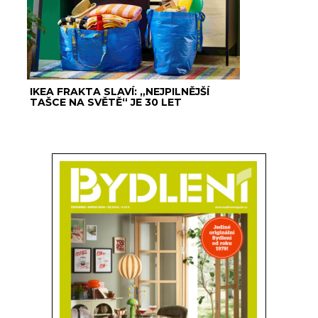
IKEA FRAKTA SLAVÍ: „NEJPILNĚJŠÍ
TAŠCE NA SVĚTĚ“ JE 30 LET