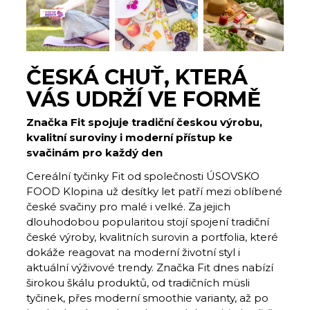
ČESKÁ CHUŤ, KTERÁ
VÁS UDRŽÍ VE FORMĚ
Značka Fit spojuje tradiční českou výrobu,
kvalitní suroviny i moderní přístup ke
svačinám pro každý den
Cereální tyčinky Fit od společnosti ÚSOVSKO
FOOD Klopina už desítky let patří mezi oblíbené
české svačiny pro malé i velké. Za jejich
dlouhodobou popularitou stojí spojení tradiční
české výroby, kvalitních surovin a portfolia, které
dokáže reagovat na moderní životní styl i
aktuální výživové trendy. Značka Fit dnes nabízí
širokou škálu produktů, od tradičních müsli
tyčinek, přes moderní smoothie varianty, až po