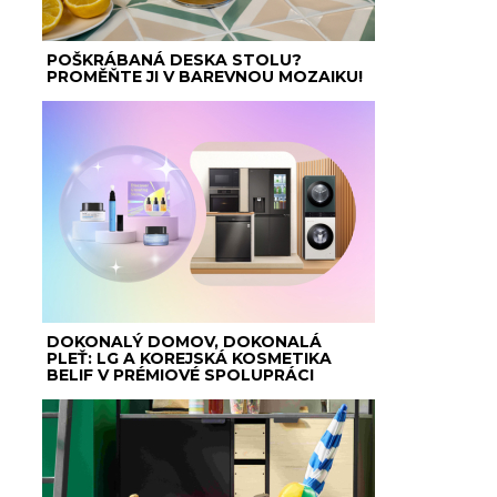
POŠKRÁBANÁ DESKA STOLU?
PROMĚŇTE JI V BAREVNOU MOZAIKU!
DOKONALÝ DOMOV, DOKONALÁ
PLEŤ: LG A KOREJSKÁ KOSMETIKA
BELIF V PRÉMIOVÉ SPOLUPRÁCI