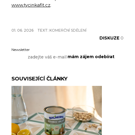
www.tycinkafit.cz
.
01. 06. 2026
TEXT:
KOMERČNÍ SDĚLENÍ
DISKUZE
0
Newsletter
SOUVISEJÍCÍ ČLÁNKY