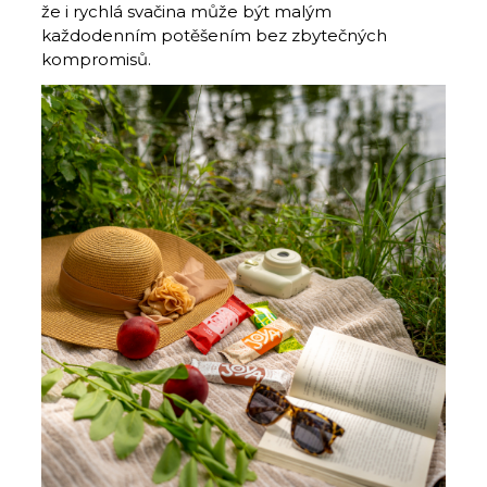
že i rychlá svačina může být malým
každodenním potěšením bez zbytečných
kompromisů.