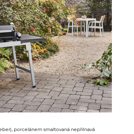
ber), porcelánem smaltovaná nepřilnavá