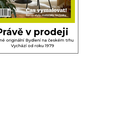
Právě v prodeji
né originální Bydlení na českém trhu
Vychází od roku 1979