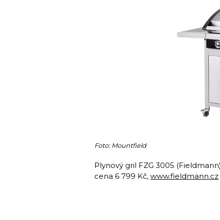
Foto: Mountfield
Plynový gril FZG 3005 (Fieldmann)
cena 6 799 Kč,
www.fieldmann.cz