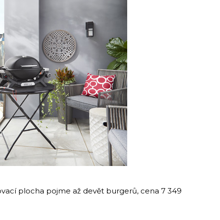
lovací plocha pojme až devět burgerů, cena 7 349