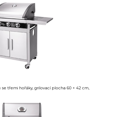
 se třemi hořáky, grilovací plocha 60 × 42 cm,