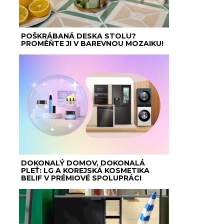
POŠKRÁBANÁ DESKA STOLU?
PROMĚŇTE JI V BAREVNOU MOZAIKU!
DOKONALÝ DOMOV, DOKONALÁ
PLEŤ: LG A KOREJSKÁ KOSMETIKA
BELIF V PRÉMIOVÉ SPOLUPRÁCI