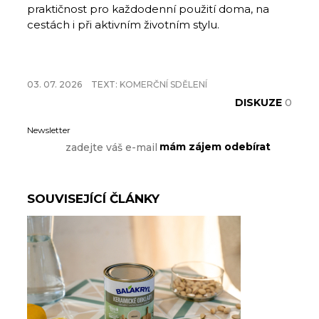
praktičnost pro každodenní použití doma, na
cestách i při aktivním životním stylu.
03. 07. 2026
TEXT:
KOMERČNÍ SDĚLENÍ
DISKUZE
0
Newsletter
SOUVISEJÍCÍ ČLÁNKY