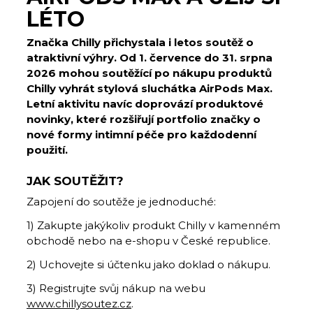
LÉTO
Značka Chilly přichystala i letos soutěž o
atraktivní výhry. Od 1. července do 31. srpna
2026 mohou soutěžící po nákupu produktů
Chilly vyhrát stylová sluchátka AirPods Max.
Letní aktivitu navíc doprovází produktové
novinky, které rozšiřují portfolio značky o
nové formy intimní péče pro každodenní
použití.
JAK SOUTĚŽIT?
Zapojení do soutěže je jednoduché:
1) Zakupte jakýkoliv produkt Chilly v kamenném
obchodě nebo na e-shopu v České republice.
2) Uchovejte si účtenku jako doklad o nákupu.
3) Registrujte svůj nákup na webu
www.chillysoutez.cz
.