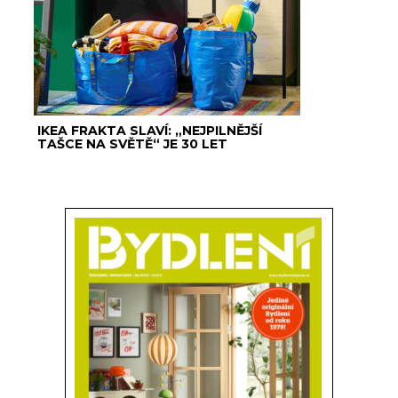
IKEA FRAKTA SLAVÍ: „NEJPILNĚJŠÍ
TAŠCE NA SVĚTĚ“ JE 30 LET