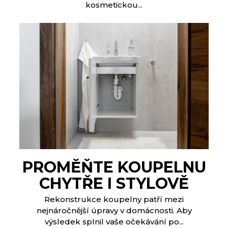
kosmetickou...
PROMĚŇTE KOUPELNU
CHYTŘE I STYLOVĚ
Rekonstrukce koupelny patří mezi
nejnáročnější úpravy v domácnosti. Aby
výsledek splnil vaše očekávání po...