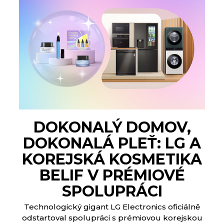
DOKONALÝ DOMOV,
DOKONALÁ PLEŤ: LG A
KOREJSKÁ KOSMETIKA
BELIF V PRÉMIOVÉ
SPOLUPRÁCI
Technologický gigant LG Electronics oficiálně
odstartoval spolupráci s prémiovou korejskou