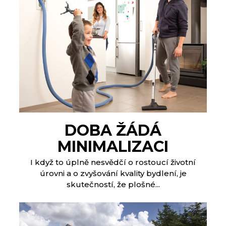
DOBA ŽÁDÁ
MINIMALIZACI
I když to úplně nesvědčí o rostoucí životní
úrovni a o zvyšování kvality bydlení, je
skutečností, že plošné...