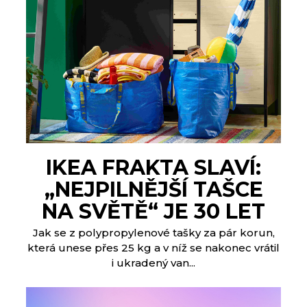
IKEA FRAKTA SLAVÍ:
„NEJPILNĚJŠÍ TAŠCE
NA SVĚTĚ“ JE 30 LET
Jak se z polypropylenové tašky za pár korun,
která unese přes 25 kg a v níž se nakonec vrátil
i ukradený van...