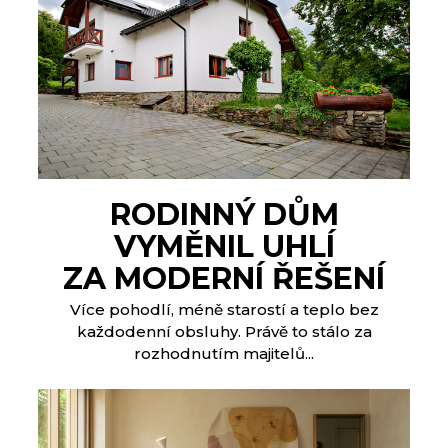
RODINNÝ DŮM
VYMĚNIL UHLÍ
ZA MODERNÍ ŘEŠENÍ
Více pohodlí, méně starostí a teplo bez
každodenní obsluhy. Právě to stálo za
rozhodnutím majitelů...