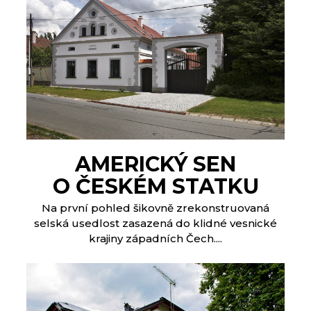
AMERICKÝ SEN
O ČESKÉM STATKU
Na první pohled šikovně zrekonstruovaná
selská usedlost zasazená do klidné vesnické
krajiny západních Čech....