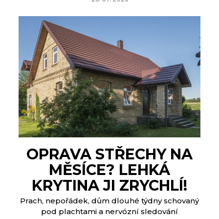
OPRAVA STŘECHY NA
MĚSÍCE? LEHKÁ
KRYTINA JI ZRYCHLÍ!
Prach, nepořádek, dům dlouhé týdny schovaný
pod plachtami a nervózní sledování