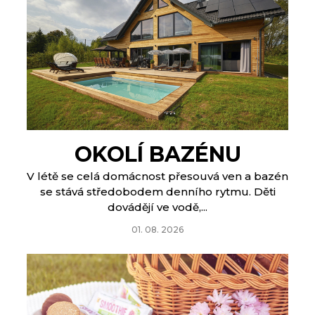
OKOLÍ BAZÉNU
V létě se celá domácnost přesouvá ven a bazén
se stává středobodem denního rytmu. Děti
dovádějí ve vodě,...
01. 08. 2026