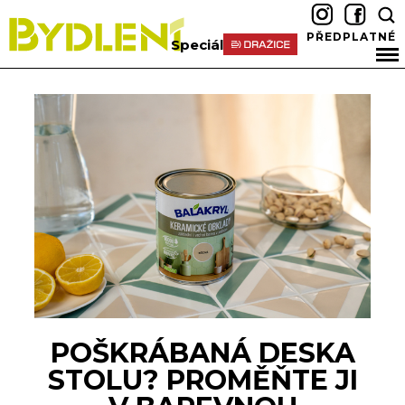
PŘEDPLATNÉ
Speciál
POŠKRÁBANÁ DESKA
STOLU? PROMĚŇTE JI