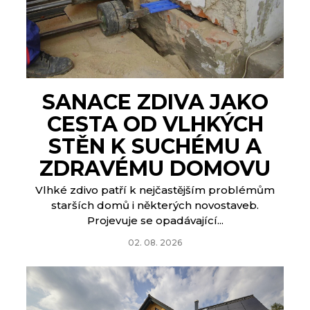
SANACE ZDIVA JAKO
CESTA OD VLHKÝCH
STĚN K SUCHÉMU A
ZDRAVÉMU DOMOVU
Vlhké zdivo patří k nejčastějším problémům
starších domů i některých novostaveb.
Projevuje se opadávající...
02. 08. 2026