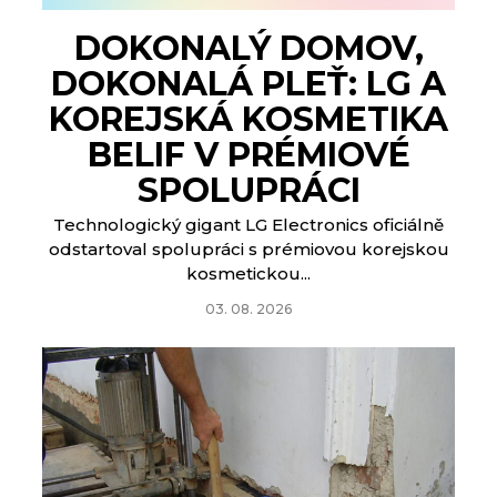
DOKONALÝ DOMOV,
DOKONALÁ PLEŤ: LG A
KOREJSKÁ KOSMETIKA
BELIF V PRÉMIOVÉ
SPOLUPRÁCI
Technologický gigant LG Electronics oficiálně
odstartoval spolupráci s prémiovou korejskou
kosmetickou...
03. 08. 2026