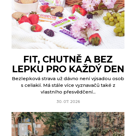
FIT, CHUTNĚ A BEZ
LEPKU PRO KAŽDÝ DEN
Bezlepková strava už dávno není výsadou osob
s celiakií. Má stále více vyznavačů také z
vlastního přesvědčení...
30. 07. 2026