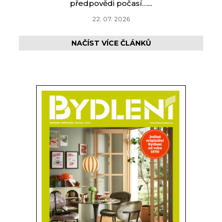
předpovědi počasí…...
22. 07. 2026
NAČÍST VÍCE ČLÁNKŮ