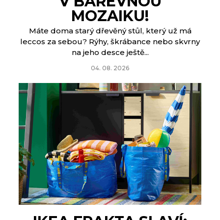
V BAREVNOU
MOZAIKU!
Máte doma starý dřevěný stůl, který už má
leccos za sebou? Rýhy, škrábance nebo skvrny
na jeho desce ještě...
04. 08. 2026