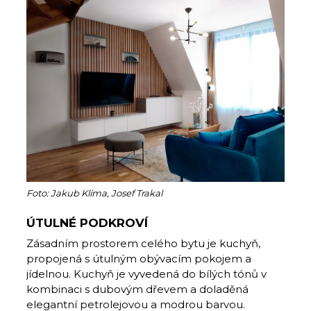
Foto: Jakub Klíma, Josef Trakal
ÚTULNÉ PODKROVÍ
Zásadním prostorem celého bytu je kuchyň,
propojená s útulným obývacím pokojem a
jídelnou. Kuchyň je vyvedená do bílých tónů v
kombinaci s dubovým dřevem a doladěná
elegantní petrolejovou a modrou barvou.