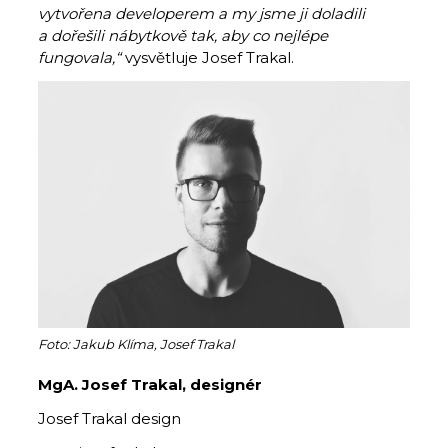
vytvořena developerem a my jsme ji doladili
a dořešili nábytkově tak, aby co nejlépe
fungovala,“
vysvětluje Josef Trakal.
Foto: Jakub Klíma, Josef Trakal
MgA. Josef Trakal,
designér
Josef Trakal design