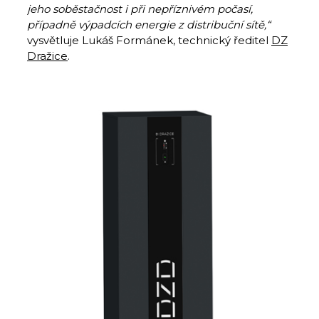
jeho soběstačnost i při nepříznivém počasí,
případně výpadcích energie z distribuční sítě,
“
vysvětluje Lukáš Formánek, technický ředitel
DZ
Dražice
.