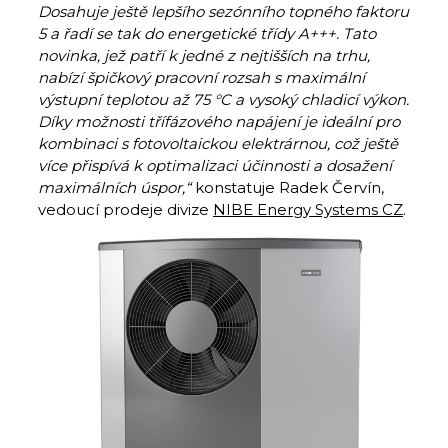
Dosahuje ještě lepšího sezónního topného faktoru
5 a řadí se tak do energetické třídy A+++. Tato
novinka, jež patří k jedné z nejtišších na trhu,
nabízí špičkový pracovní rozsah s maximální
výstupní teplotou až 75 °C a vysoký chladicí výkon.
Díky možnosti třífázového napájení je ideální pro
kombinaci s fotovoltaickou elektrárnou, což ještě
více přispívá k optimalizaci účinnosti a dosažení
maximálních úspor,
“
konstatuje Radek Červín,
vedoucí prodeje divize
NIBE Energy Systems CZ
.