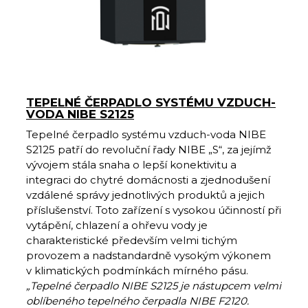
TEPELNÉ ČERPADLO SYSTÉMU VZDUCH-
VODA NIBE S2125
Tepelné čerpadlo systému vzduch-voda NIBE
S2125 patří do revoluční řady NIBE „S“, za jejímž
vývojem stála snaha o lepší konektivitu a
integraci do chytré domácnosti a zjednodušení
vzdálené správy jednotlivých produktů a jejich
příslušenství. Toto zařízení s vysokou účinností při
vytápění, chlazení a ohřevu vody je
charakteristické především velmi tichým
provozem a nadstandardně vysokým výkonem
v klimatických podmínkách mírného pásu.
„Tepelné čerpadlo NIBE S2125 je nástupcem velmi
oblíbeného tepelného čerpadla NIBE F2120.