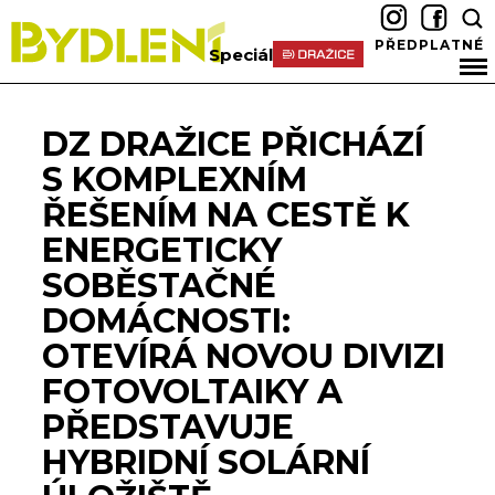
PŘEDPLATNÉ
Speciál
DZ DRAŽICE PŘICHÁZÍ
S KOMPLEXNÍM
ŘEŠENÍM NA CESTĚ K
ENERGETICKY
SOBĚSTAČNÉ
DOMÁCNOSTI:
OTEVÍRÁ NOVOU DIVIZI
FOTOVOLTAIKY A
PŘEDSTAVUJE
HYBRIDNÍ SOLÁRNÍ