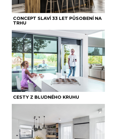
CONCEPT SLAVÍ 33 LET PŮSOBENÍ NA
TRHU
CESTY Z BLUDNÉHO KRUHU