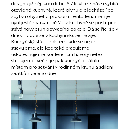
designu již nějakou dobu. Stále více z nás si vybírá
otevřené kuchyně, které plynule přecházejí do
zbytku obytného prostoru. Tento fenomén je
nyní ještě markantnější a z kuchyně se postupně
stává nový druh obývacího pokoje. Dá se říci, že v
dnešní době se v kuchyni skutečně žije.
Kuchyňský stůl je místem, kde se nejen
stravujeme, ale kde také pracujeme,
uskutečňujeme konferenční hovory nebo
studujeme. Večer je pak kuchyň ideálním
místem pro setkání v rodinném kruhu a sdílení
zážitků z celého dne.