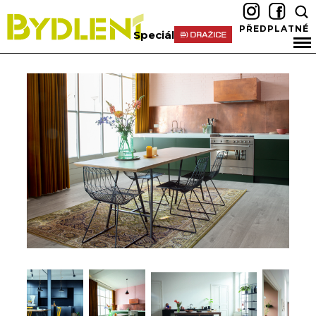
PŘEDPLATNÉ
Speciál