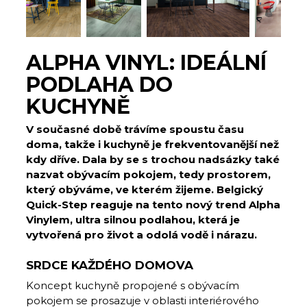
ALPHA VINYL: IDEÁLNÍ
PODLAHA DO
KUCHYNĚ
V současné době trávíme spoustu času
doma, takže i kuchyně je frekventovanější než
kdy dříve. Dala by se s trochou nadsázky také
nazvat obývacím pokojem, tedy prostorem,
který obýváme, ve kterém žijeme. Belgický
Quick-Step reaguje na tento nový trend Alpha
Vinylem, ultra silnou podlahou, která je
vytvořená pro život a odolá vodě i nárazu.
SRDCE KAŽDÉHO DOMOVA
Koncept kuchyně propojené s obývacím
pokojem se prosazuje v oblasti interiérového