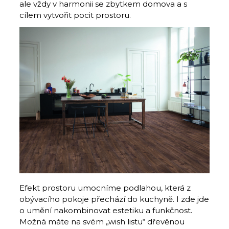
ale vždy v harmonii se zbytkem domova a s
cílem vytvořit pocit prostoru.
Efekt prostoru umocníme podlahou, která z
obývacího pokoje přechází do kuchyně. I zde jde
o umění nakombinovat estetiku a funkčnost.
Možná máte na svém „wish listu“ dřevěnou