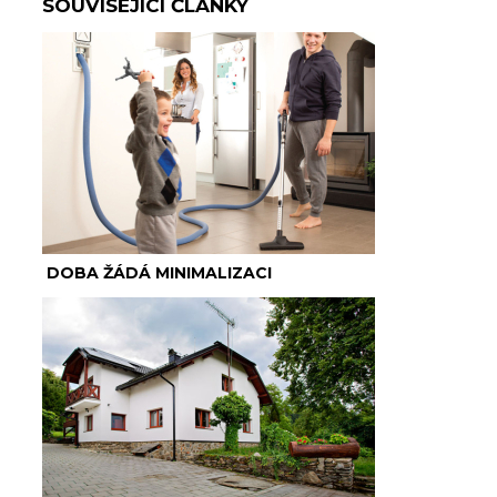
SOUVISEJÍCÍ ČLÁNKY
DOBA ŽÁDÁ MINIMALIZACI