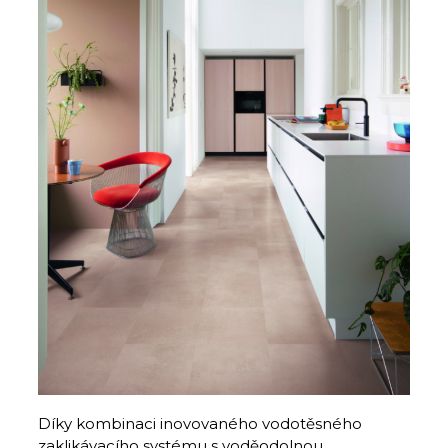
Díky kombinaci inovovaného vodotěsného
zaklikávacího systému s voděodolnou