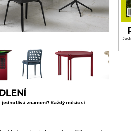
Jedi
DLENÍ
iér jednotlivá znamení? Každý měsíc si