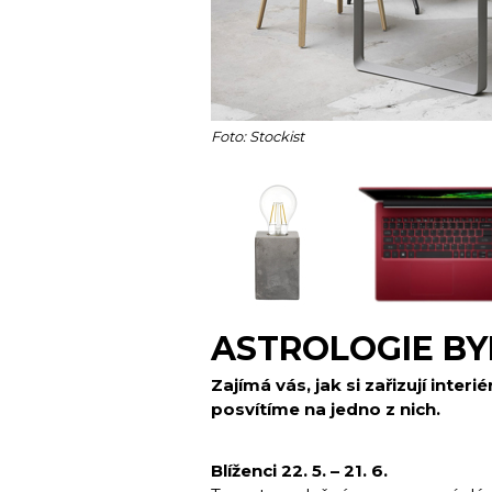
Foto: Stockist
ASTROLOGIE BY
Zajímá vás, jak si zařizují inter
posvítíme na jedno z nich.
Blíženci 22. 5. – 21. 6.