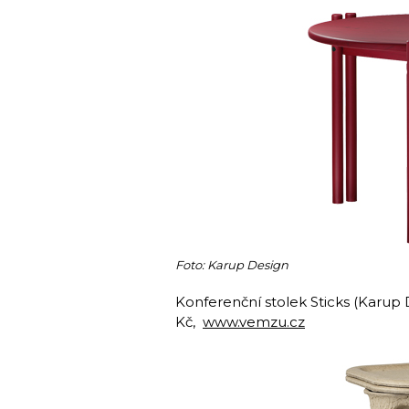
Foto: Karup Design
Konferenční stolek Sticks (Karup 
Kč,
www.vemzu.cz