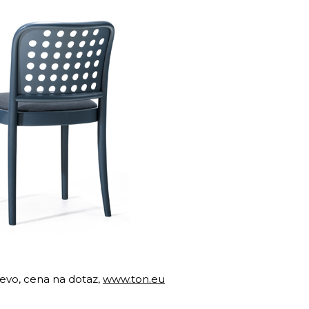
řevo, cena na dotaz,
www.ton.eu