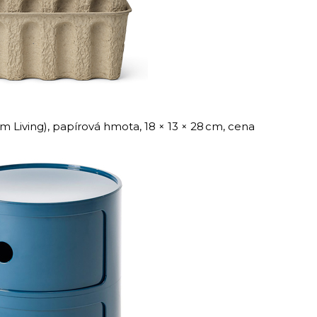
 Living), papírová hmota, 18 × 13 × 28 cm, cena