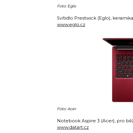
Foto: Eglo
Svítidlo Prestwick (Eglo), keramik
www.eglo.cz
Foto: Acer
Notebook Aspire 3 (Acer), pro běž
www.datart.cz