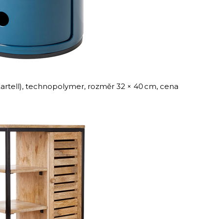
Kartell), technopolymer, rozměr 32 × 40 cm, cena