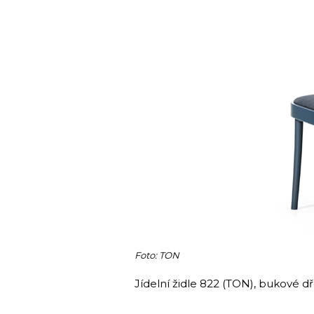
Foto: TON
Jídelní židle 822 (TON), bukové d