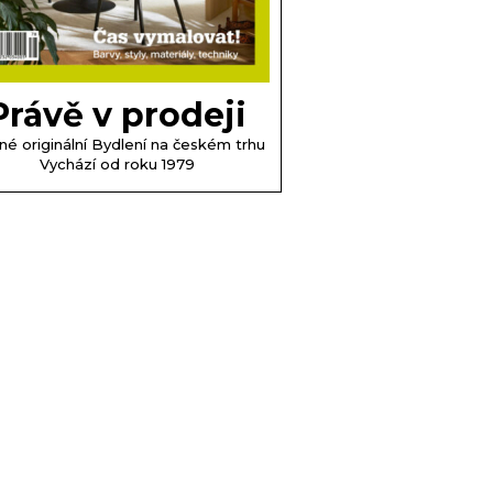
Právě v prodeji
né originální Bydlení na českém trhu
Vychází od roku 1979