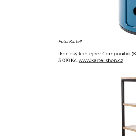
Foto: Kartell
Ikonický kontejner Componibili (
3 010 Kč,
www.kartellshop.cz