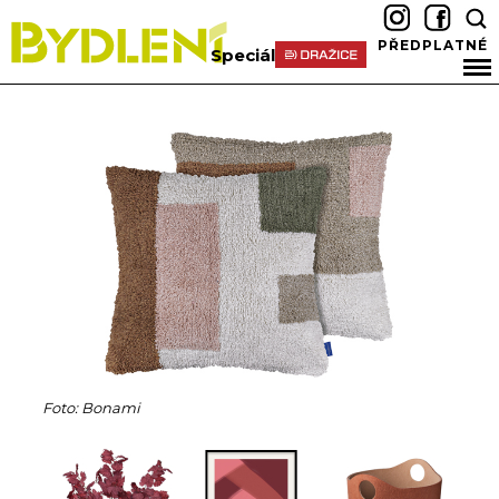
PŘEDPLATNÉ
Speciál
Foto: Bonami