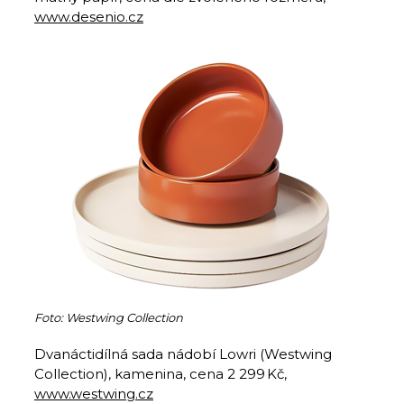
www.desenio.cz
Foto: Westwing Collection
Dvanáctidílná sada nádobí Lowri (Westwing
Collection), kamenina, cena 2 299 Kč,
www.westwing.cz