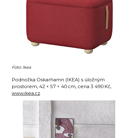
Foto: Ikea
Podnožka Oskarhamn (IKEA) s úložným
prostorem, 42 × 57 × 40 cm, cena 3 490 Kč,
www.ikea.cz