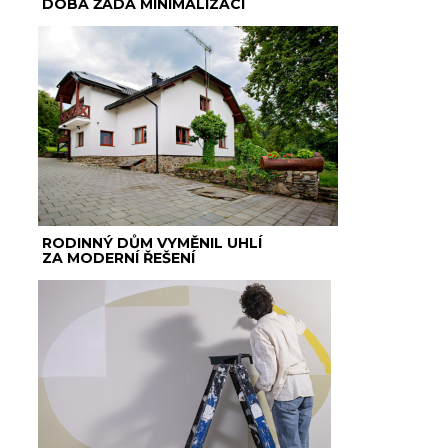
DOBA ŽÁDÁ MINIMALIZACI
RODINNÝ DŮM VYMĚNIL UHLÍ
ZA MODERNÍ ŘEŠENÍ