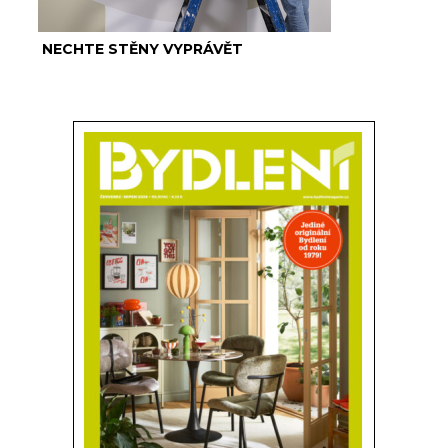
NECHTE STĚNY VYPRÁVĚT