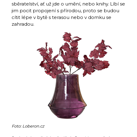
sběratelství, ať už jde o umění, nebo knihy. Líbí se
jim pocit propojení s přírodou, proto se budou
cítit lépe v bytě s terasou nebo v domku se
zahradou.
Foto: Loberon.cz