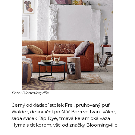
Foto: Bloomingville
Černý odkládací stolek Frei, pruhovaný puf
Walder, dekorační polštář Barri ve tvaru válce,
sada svíček Dip Dye, tmavá keramická váza
Hyma s dekorem, vše od značky Bloomingville