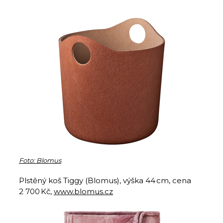
Foto: Blomus
Plstěný koš Tiggy (Blomus), výška 44 cm, cena
2 700 Kč,
www.blomus.cz