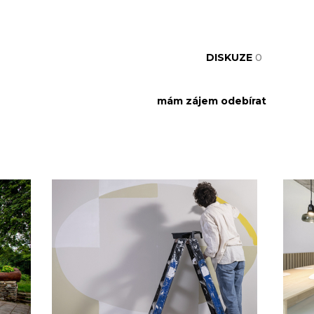
DISKUZE
0