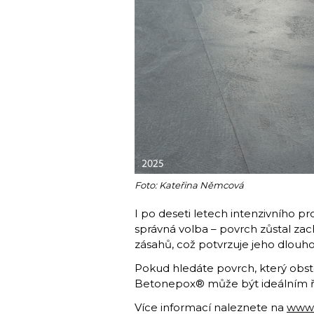
Foto: Kateřina Němcová
I po deseti letech intenzivního 
správná volba – povrch zůstal za
zásahů, což potvrzuje jeho dlouh
Pokud hledáte povrch, který obst
Betonepox® může být ideálním ře
Více informací naleznete na
www