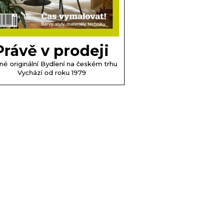
Právě v prodeji
né originální Bydlení na českém trhu
Vychází od roku 1979