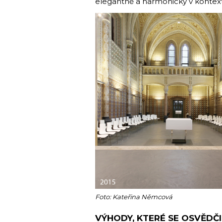
elegantně a harmonicky v kontextu
Foto: Kateřina Němcová
VÝHODY, KTERÉ SE OSVĚDČI