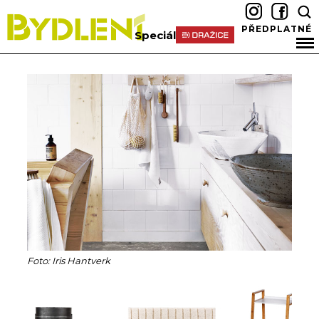
PŘEDPLATNÉ
Speciál
Foto: Iris Hantverk