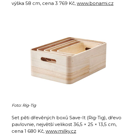
výška 58 cm, cena 3 769 Kč,
www.bonami.cz
Foto: Rig-Tig
Set pěti dřevěných boxů Save-It (Rig-Tig), dřevo
pavlovnie, největší velikost 36,5 × 25 × 13,5 cm,
cena 1 680 Kč,
www.milky.cz