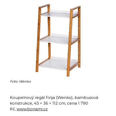
Foto: Wenko
Koupelnový regál Finja (Wenko), bambusová
konstrukce, 43 × 36 × 112 cm, cena 1 790
Kč,
www.bonami.cz