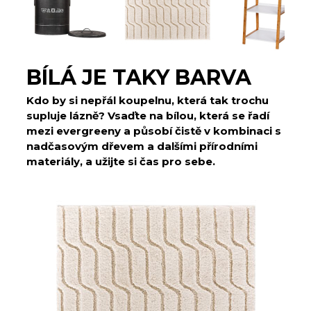
BÍLÁ JE TAKY BARVA
Kdo by si nepřál koupelnu, která tak trochu
supluje lázně? Vsaďte na bílou, která se řadí
mezi evergreeny a působí čistě v kombinaci s
nadčasovým dřevem a dalšími přírodními
materiály, a užijte si čas pro sebe.