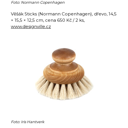
Foto: Normann Copenhagen
Věšák Sticks (Normann Copenhagen), dřevo, 14,5
× 15,5 × 12,5 cm, cena 650 Kč / 2 ks,
www.designville.cz
Foto: Iris Hantverk