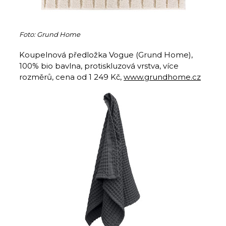
Foto: Grund Home
Koupelnová předložka Vogue (Grund Home),
100% bio bavlna, protiskluzová vrstva, více
rozměrů, cena od 1 249 Kč,
www.grundhome.cz