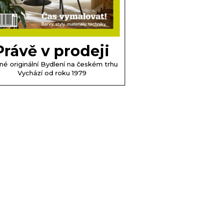
Právě v prodeji
né originální Bydlení na českém trhu
Vychází od roku 1979