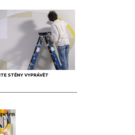
TE STĚNY VYPRÁVĚT