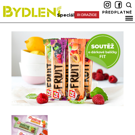
PŘEDPLATNÉ
Speciál