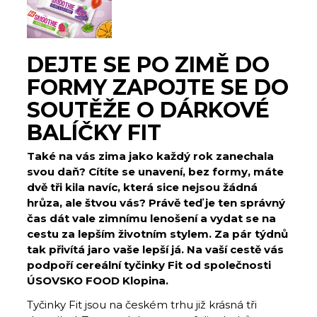
DEJTE SE PO ZIMĚ DO
FORMY ZAPOJTE SE DO
SOUTĚŽE O DÁRKOVÉ
BALÍČKY FIT
Také na vás zima jako každý rok zanechala
svou daň? Cítíte se unavení, bez formy, máte
dvě tři kila navíc, která sice nejsou žádná
hrůza, ale štvou vás? Právě teď je ten správný
čas dát vale zimnímu lenošení a vydat se na
cestu za lepším životním stylem. Za pár týdnů
tak přivítá jaro vaše lepší já. Na vaší cestě vás
podpoří cereální tyčinky Fit od společnosti
ÚSOVSKO FOOD Klopina.
Tyčinky Fit jsou na českém trhu již krásná tři