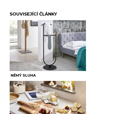
SOUVISEJÍCÍ ČLÁNKY
NĚMÝ SLUHA