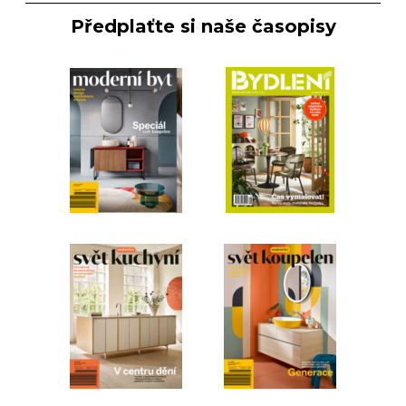
Předplaťte si naše časopisy