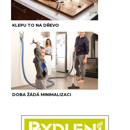
KLEPU TO NA DŘEVO
DOBA ŽÁDÁ MINIMALIZACI