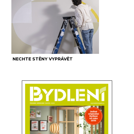
NECHTE STĚNY VYPRÁVĚT