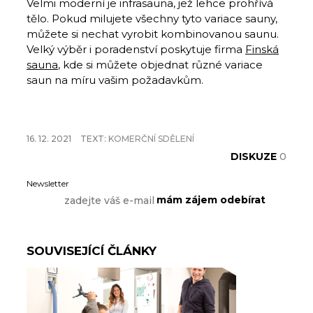
Velmi moderní je infrasauna, jež lehce prohřívá
tělo. Pokud milujete všechny tyto variace sauny,
můžete si nechat vyrobit kombinovanou saunu.
Velký výběr i poradenství poskytuje firma
Finská
sauna
, kde si můžete objednat různé variace
saun na míru vašim požadavkům.
16. 12. 2021
TEXT:
KOMERČNÍ SDĚLENÍ
DISKUZE
0
Newsletter
SOUVISEJÍCÍ ČLÁNKY