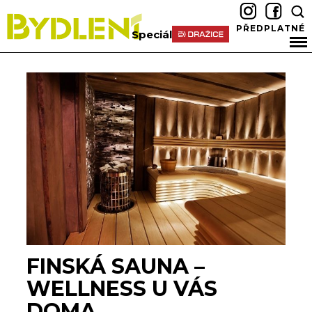
PŘEDPLATNÉ
Speciál
FINSKÁ SAUNA –
WELLNESS U VÁS
DOMA