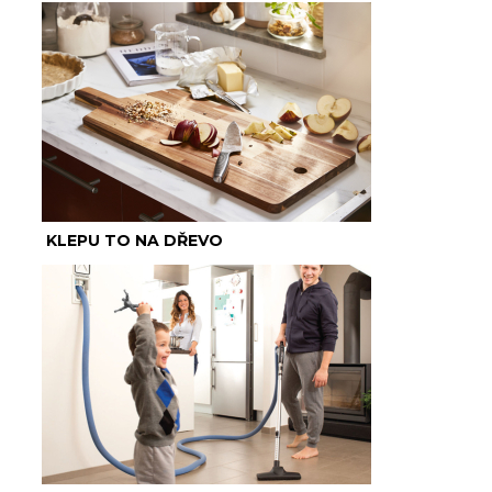
KLEPU TO NA DŘEVO