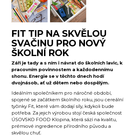
FIT TIP NA SKVĚLOU
SVAČINU PRO NOVÝ
ŠKOLNÍ ROK
Září je tady a s ním i návrat do školních lavic, k
pracovním povinnostem a každodennímu
shonu. Energie se v těchto dnech hodí
dvojnásob, ať už dětem nebo dospělým.
Ideálním společníkem pro náročné období,
spojené se začátkem školního roku, jsou cereální
tyčinky Fit, které vám dodají síly, kdykoli bude
potřeba. Za jejich výrobou stojí česká společnost
ÚSOVSKO FOOD Klopina, která sází na kvalitu,
prémiové ingredience přírodního původu a
skvělou chuť.