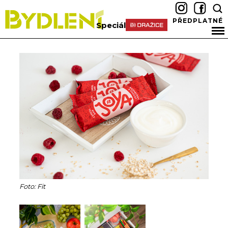
PŘEDPLATNÉ
Speciál
Foto: Fit