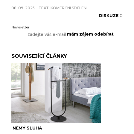
08. 09. 2025
TEXT:
KOMERČNÍ SDĚLENÍ
DISKUZE
0
Newsletter
SOUVISEJÍCÍ ČLÁNKY
NĚMÝ SLUHA