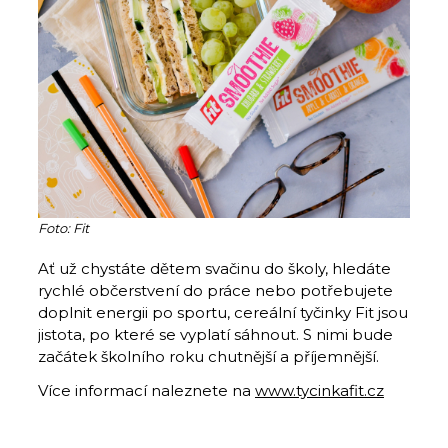
Foto: Fit
Ať už chystáte dětem svačinu do školy, hledáte
rychlé občerstvení do práce nebo potřebujete
doplnit energii po sportu, cereální tyčinky Fit jsou
jistota, po které se vyplatí sáhnout. S nimi bude
začátek školního roku chutnější a příjemnější.
Více informací naleznete na
www.tycinkafit.cz