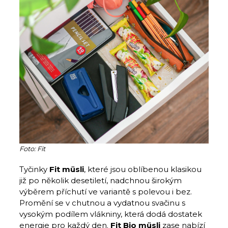
Foto: Fit
Tyčinky
Fit müsli
, které jsou oblíbenou klasikou
již po několik desetiletí, nadchnou širokým
výběrem příchutí ve variantě s polevou i bez.
Promění se v chutnou a vydatnou svačinu s
vysokým podílem vlákniny, která dodá dostatek
energie pro každý den.
Fit Bio müsli
zase nabízí