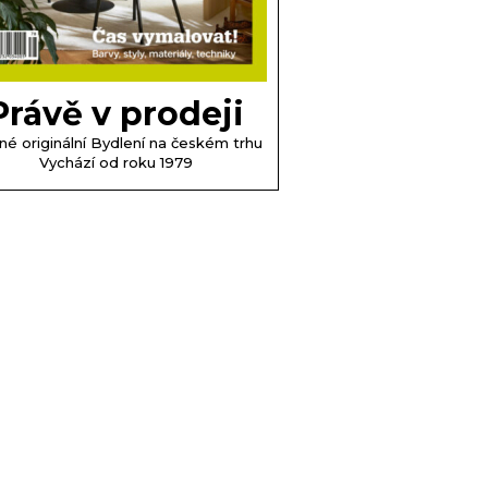
Právě v prodeji
né originální Bydlení na českém trhu
Vychází od roku 1979