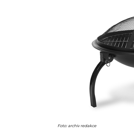
Foto: archiv redakce