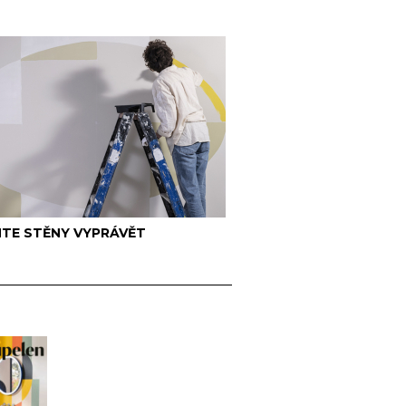
TE STĚNY VYPRÁVĚT