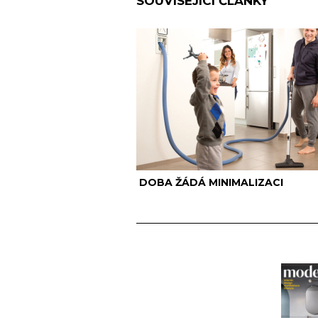
SOUVISEJÍCÍ ČLÁNKY
DOBA ŽÁDÁ MINIMALIZACI