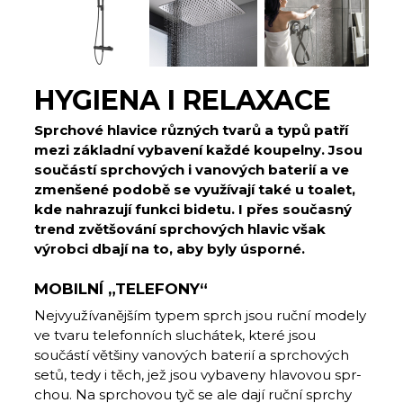
HYGIENA I RELAXACE
Sprchové hlavice různých tvarů a typů patří
mezi základní vybavení každé koupelny. Jsou
součástí sprchových i vanových baterií a ve
zmenšené podobě se využívají také u toalet,
kde nahrazují funkci bidetu. I přes současný
trend zvětšování sprchových hlavic však
výrobci dbají na to, aby byly úsporné.
MOBILNÍ „TELEFONY“
Nejvyužívanějším typem sprch jsou ruční modely
ve tvaru telefonních sluchátek, které jsou
součástí většiny vanových baterií a sprchových
setů, tedy i těch, jež jsou vybaveny hlavovou spr­
chou. Na sprchovou tyč se ale dají ruční sprchy