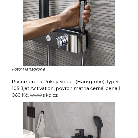
Foto: Hansgrohe
Ruční sprcha Pulsify Select (Hansgrohe), typ S
105 3jet Activation, povrch matná černá, cena 1
060 Kč,
www.siko.cz