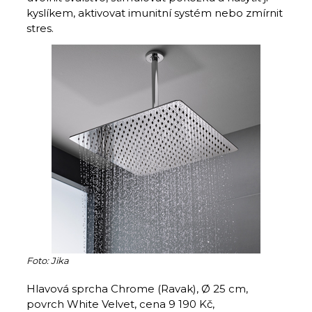
kyslíkem, aktivovat imunitní systém nebo zmírnit
stres.
Foto: Jika
Hlavová sprcha Chrome (Ravak), Ø 25 cm,
povrch White Velvet, cena 9 190 Kč,