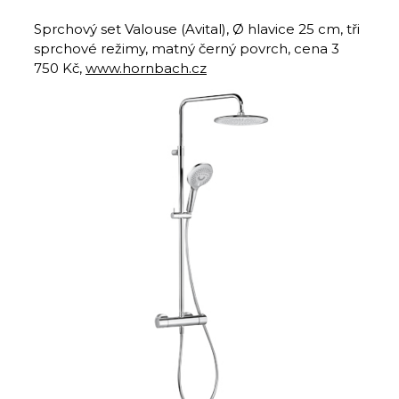
Sprchový set Valouse (Avital), Ø hlavice 25 cm, tři
sprchové režimy, matný černý povrch, cena 3
750 Kč,
www.hornbach.cz