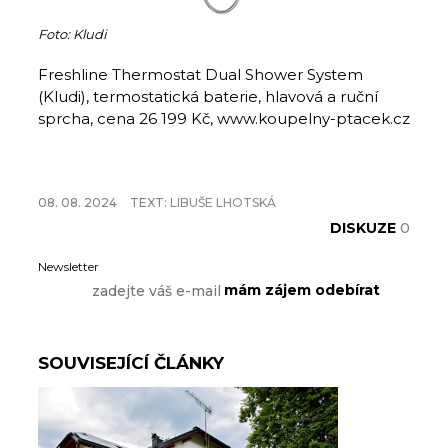
Foto: Kludi
Freshline Thermostat Dual Shower System
(Kludi), termostatická baterie, hlavová a ruční
sprcha, cena 26 199 Kč, www.koupelny-ptacek.cz
08. 08. 2024
TEXT:
LIBUŠE LHOTSKÁ
DISKUZE
0
Newsletter
SOUVISEJÍCÍ ČLÁNKY