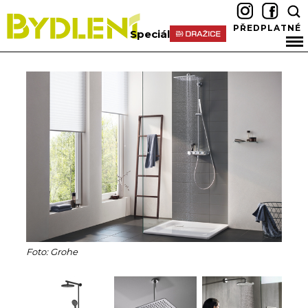
PŘEDPLATNÉ
Speciál
Foto: Grohe