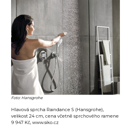
Foto: Hansgrohe
Hlavová sprcha Raindance S (Hansgrohe),
velikost 24 cm, cena včetně sprchového ramene
9 947 Kč, www.siko.cz