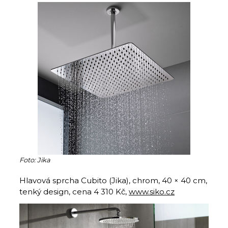
Foto: Jika
Hlavová sprcha Cubito (Jika), chrom, 40 × 40 cm,
tenký design, cena 4 310 Kč,
www.siko.cz