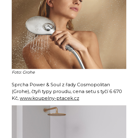
Foto: Grohe
Sprcha Power & Soul z řady Cosmopolitan
(Grohe), čtyři typy proudu, cena setu s tyčí 6 670
Kč,
www.koupelny-ptacek.cz