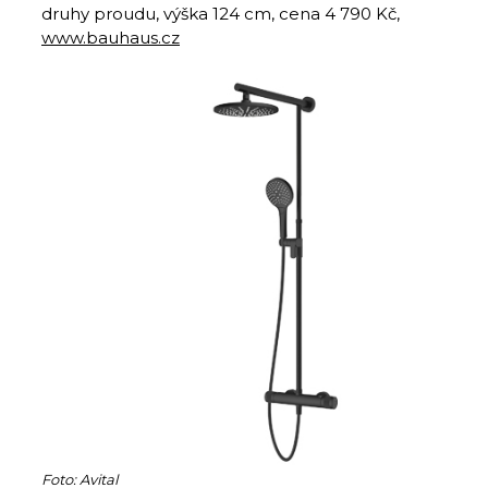
druhy proudu, výška 124 cm, cena 4 790 Kč,
www.bauhaus.cz
Foto: Avital