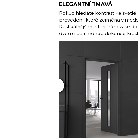
ELEGANTNÍ TMAVÁ
Pokud hledáte kontrast ke světlé
provedení, které zejména v moder
Rustikálnějším interiérům zase do
dveří si děti mohou dokonce kresli