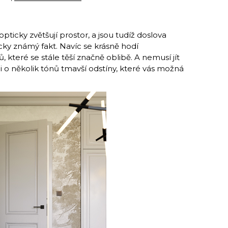
 opticky zvětšují prostor, a jsou tudíž doslova
icky známý fakt. Navíc se krásně hodí
, které se stále těší značně oblibě. A nemusí jít
í i o několik tónů tmavší odstíny, které vás možná