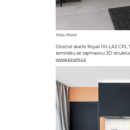
Foto: Prüm
Otočné dveře Royal 110-LA2 CPL 
laminátu se zajímavou 3D struktu
www.prum.cz