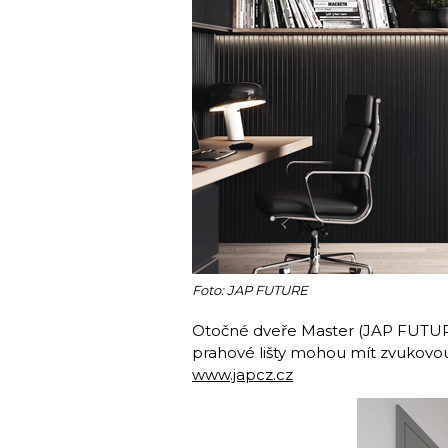
Foto: JAP FUTURE
Otočné dveře Master (JAP FUTURE
prahové lišty mohou mít zvukovou 
www.japcz.cz