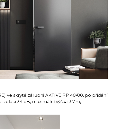
) ve skryté zárubni AKTIVE PP 40/00, po přidání
izolaci 34 dB, maximální výška 3,7 m,