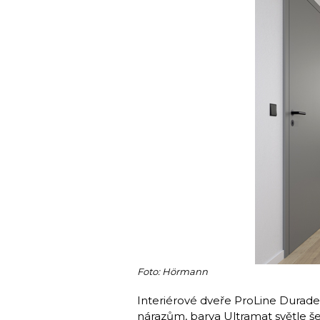
Foto: Hörmann
Interiérové dveře ProLine Durade
nárazům, barva Ultramat světle š