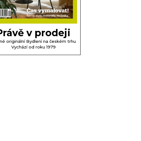
Právě v prodeji
né originální Bydlení na českém trhu
Vychází od roku 1979