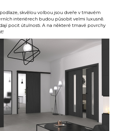
 podlaze, skvělou volbou jsou dveře v tmavém
ních interiérech budou působit velmi luxusně.
dají pocit útulnosti. A na některé tmavé povrchy
t!