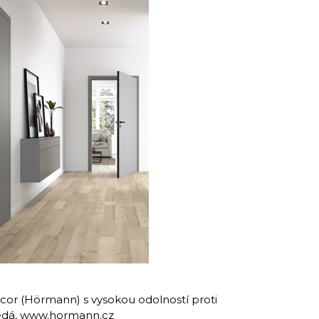
cor (Hörmann) s vysokou odolností proti
edá,
www.hormann.cz