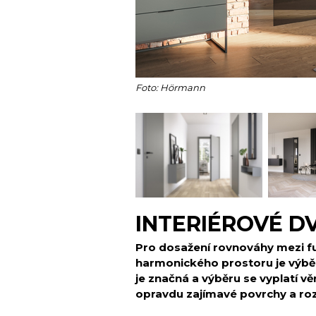
Foto: Hörmann
INTERIÉROVÉ D
Pro dosažení rovnováhy mezi f
harmonického prostoru je výběr
je značná a výběru se vyplatí věn
opravdu zajímavé povrchy a roz