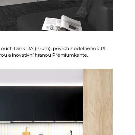
Touch Dark DA (Prüm), povrch z odolného CPL
rou a inovativní hranou Premiumkante,