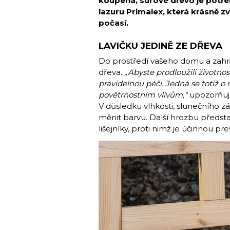
koupená, surové dřevo je potřeb
lazuru Primalex, která krásně z
počasí.
LAVIČKU JEDINĚ ZE DŘEVA
Do prostředí vašeho domu a zahra
dřeva.
„Abyste prodloužili životno
pravidelnou péči. Jedná se totiž o
povětrnostním vlivům,“
upozorňuje
V důsledku vlhkosti, slunečního z
měnit barvu. Další hrozbu předst
lišejníky, proti nimž je účinnou p