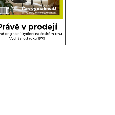
Právě v prodeji
né originální Bydlení na českém trhu
Vychází od roku 1979