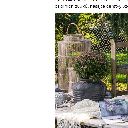
okolních zvuků, nasajte čerstvý v