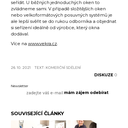
seřídit. U běžných jednoduchých oken to
zvládneme sami. V případě složitějších oken
nebo velkoformátových posuvných systémů je
ale lepší svěřit se do rukou odborníka a objednat
si seřízení ideálně od výrobce, který okna
dodával.
Více na
www.vekra.cz
.
26. 10. 2021
TEXT:
KOMERČNÍ SDĚLENÍ
DISKUZE
0
Newsletter
SOUVISEJÍCÍ ČLÁNKY