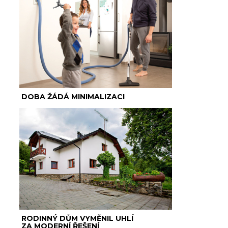
DOBA ŽÁDÁ MINIMALIZACI
RODINNÝ DŮM VYMĚNIL UHLÍ
ZA MODERNÍ ŘEŠENÍ