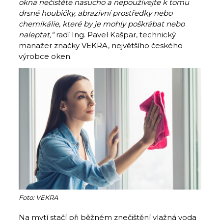
okna nečistěte nasucho a nepoužívejte k tomu
drsné houbičky, abrazivní prostředky nebo
chemikálie, které by je mohly poškrábat nebo
naleptat,“
radí Ing. Pavel Kašpar, technický
manažer značky VEKRA, největšího českého
výrobce oken.
Foto: VEKRA
Na mytí stačí při běžném znečištění vlažná voda