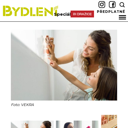
PŘEDPLATNÉ
Speciál
Foto: VEKRA