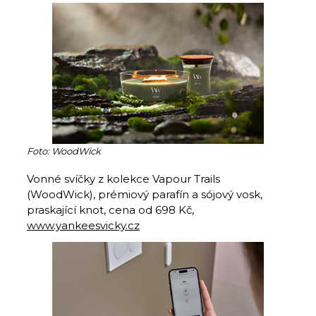
Foto: WoodWick
Vonné svíčky z kolekce Vapour Trails
(WoodWick), prémiový parafín a sójový vosk,
praskající knot, cena od 698 Kč,
www.yankeesvicky.cz