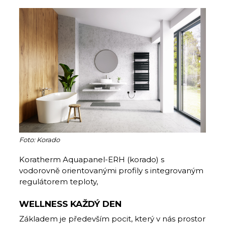
Foto: Korado
Koratherm Aquapanel-ERH (korado) s
vodorovně orientovanými profily s integrovaným
regulátorem teploty,
WELLNESS KAŽDÝ DEN
Základem je především pocit, který v nás prostor