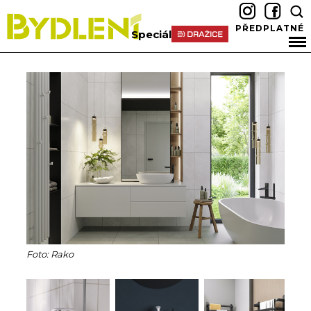
PŘEDPLATNÉ
Speciál
Foto: Rako