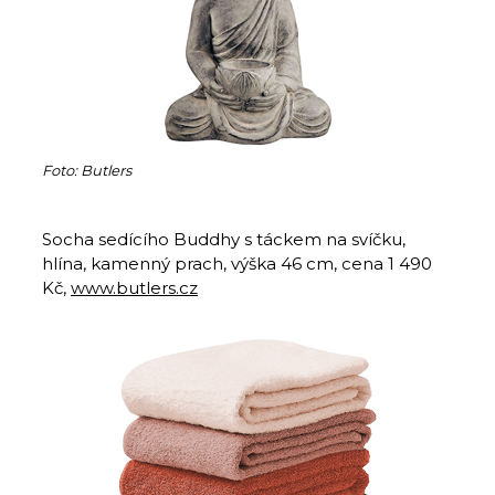
Foto: Butlers
Socha sedícího Buddhy s táckem na svíčku,
hlína, kamenný prach, výška 46 cm, cena 1 490
Kč,
www.butlers.cz