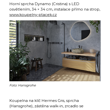
Horní sprcha Dynamo (Cristina) s LED
osvětlením, 34 × 34 cm, instalace přímo na strop,
www.koupelny-ptacek.cz
Foto: Hansgrohe
Koupelna na klíč Hermes Gris, sprcha
(Hansgrohe), zástěna walk-in, zrcadlo se