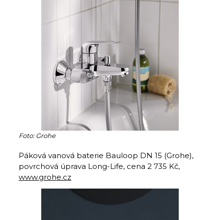
Foto: Grohe
Páková vanová baterie Bauloop DN 15 (Grohe),
povrchová úprava Long-Life, cena 2 735 Kč,
www.grohe.cz