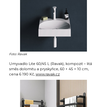
Foto: Ravak
Umyvadlo Lite 60/45 L (Ravak), kompozit – litá
směs dolomitu a pryskyřice, 60 × 45 × 10 cm,
cena 6 190 Kč,
www.ravak.cz