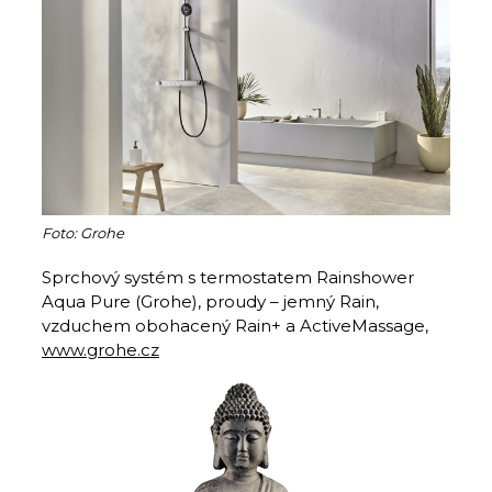
Foto: Grohe
Sprchový systém s termostatem Rainshower
Aqua Pure (Grohe), proudy – jemný Rain,
vzduchem obohacený Rain+ a ActiveMassage,
www.grohe.cz