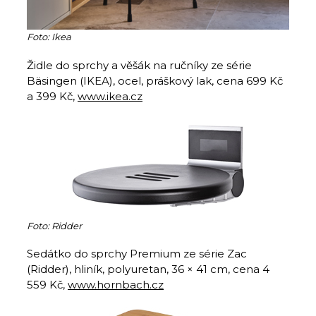
Foto: Ikea
Židle do sprchy a věšák na ručníky ze série
Bäsingen (IKEA), ocel, práškový lak, cena 699 Kč
a 399 Kč,
www.ikea.cz
Foto: Ridder
Sedátko do sprchy Premium ze série Zac
(Ridder), hliník, polyuretan, 36 × 41 cm, cena 4
559 Kč,
www.hornbach.cz