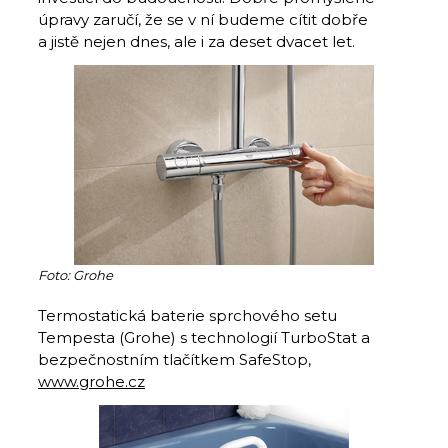
úpravy zaručí, že se v ní budeme cítit dobře
a jistě nejen dnes, ale i za deset dvacet let.
Foto: Grohe
Termostatická baterie sprchového setu
Tempesta (Grohe) s technologií TurboStat a
bezpečnostním tlačítkem SafeStop,
www.grohe.cz