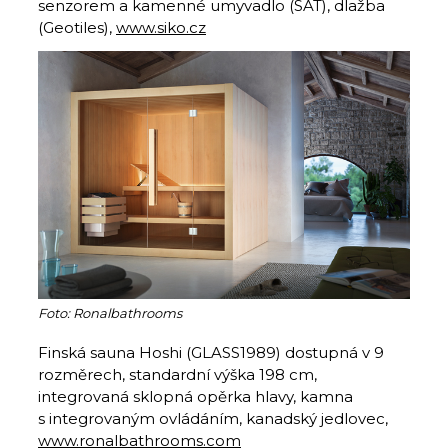
senzorem a kamenné umyvadlo (SAT), dlažba
(Geotiles),
www.siko.cz
Foto: Ronalbathrooms
Finská sauna Hoshi (GLASS1989) dostupná v 9
rozměrech, standardní výška 198 cm,
integrovaná sklopná opěrka hlavy, kamna
s integrovaným ovládáním, kanadský jedlovec,
www.ronalbathrooms.com