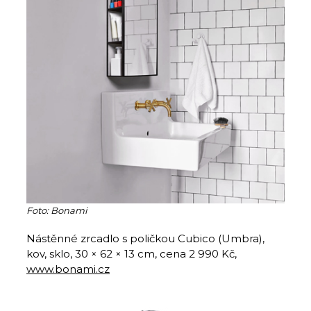
Foto: Bonami
Nástěnné zrcadlo s poličkou Cubico (Umbra),
kov, sklo, 30 × 62 × 13 cm, cena 2 990 Kč,
www.bonami.cz