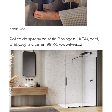
Foto: Ikea
Police do sprchy ze série Bäsingen (IKEA), ocel,
práškový lak, cena 199 Kč,
www.ikea.cz