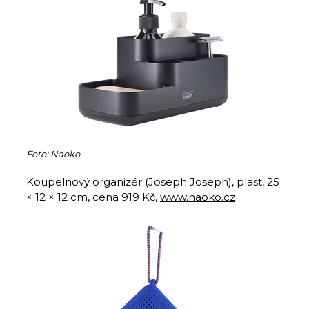
Foto: Naoko
Koupelnový organizér (Joseph Joseph), plast, 25
× 12 × 12 cm, cena 919 Kč,
www.naoko.cz