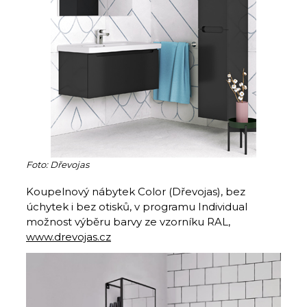
Foto: Dřevojas
Koupelnový nábytek Color (Dřevojas), bez
úchytek i bez otisků, v programu Individual
možnost výběru barvy ze vzorníku RAL,
www.drevojas.cz