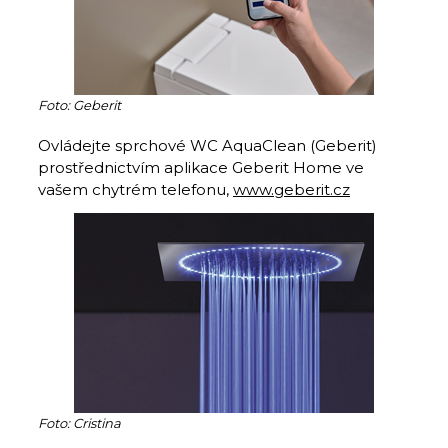
Foto: Geberit
Ovládejte sprchové WC AquaClean (Geberit)
prostřednictvím aplikace Geberit Home ve
vašem chytrém telefonu,
www.geberit.cz
Foto: Cristina