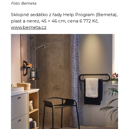
Foto: Bemeta
Sklopné sedátko z řady Help Program (Bemeta),
plast a nerez, 45 × 46 cm, cena 6 772 Kč,
www.bemeta.cz