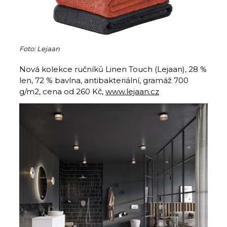
Foto: Lejaan
Nová kolekce ručníků Linen Touch (Lejaan), 28 %
len, 72 % bavlna, antibakteriální, gramáž 700
g/m2, cena od 260 Kč,
www.lejaan.cz