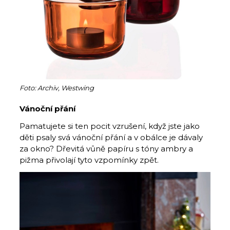
Foto: Archiv, Westwing
Vánoční přání
Pamatujete si ten pocit vzrušení, když jste jako
děti psaly svá vánoční přání a v obálce je dávaly
za okno? Dřevitá vůně papíru s tóny ambry a
pižma přivolají tyto vzpomínky zpět.