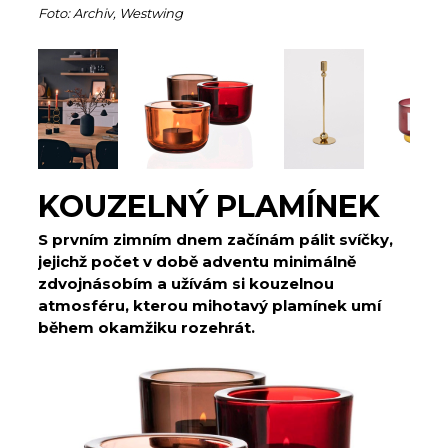
Foto: Archiv, Westwing
KOUZELNÝ PLAMÍNEK
S prvním zimním dnem začínám pálit svíčky,
jejichž počet v době adventu minimálně
zdvojnásobím a užívám si kouzelnou
atmosféru, kterou mihotavý plamínek umí
během okamžiku rozehrát.