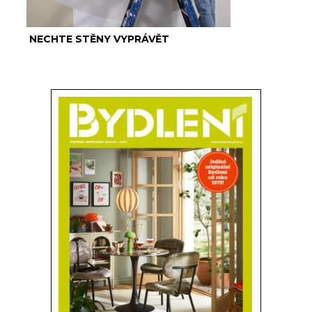
NECHTE STĚNY VYPRÁVĚT