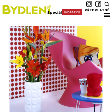
PŘEDPLATNÉ
Speciál