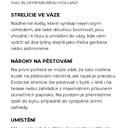
Foto: BLOEMENBUREAU HOLLAND
STRELÍCIE VE VÁZE
Nádherné květy, které vynikají nejen svým
vzhledem, ale také dlouhou životností, jsou
vhodné i k řezu a umístění do vázy, kde vám
vydrží až dva týdny stejně jako třeba gerbera
nebo alstromérie.
NÁROKY NA PĚSTOVÁNÍ
Na první pohled se může zdát, že tato rostlina
bude na pěstování náročná, ale opak je pravdou.
Exotické strelície lze pěstovat v bytě, v létě i na
terase nebo zahrádce s maximálním přísunem
slunečních paprsků. Na podzim je přemístíme
zpět do bytu, případně do vytápěné zimní
zahrady.
UMÍSTĚNÍ