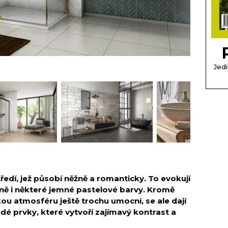
Jedi
středí, jež působí něžně a romanticky. To evokují
ně i některé jemné pastelové barvy. Kromě
ou atmosféru ještě trochu umocní, se ale dají
edé prvky, které vytvoří zajímavý kontrast a