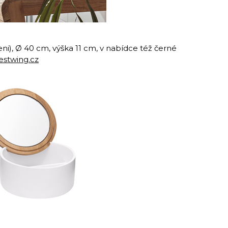
i), Ø 40 cm, výška 11 cm, v nabídce též černé
stwing.cz