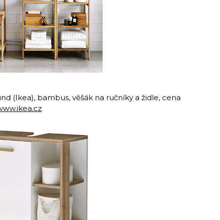
d (Ikea), bambus, věšák na ručníky a židle, cena
www.ikea.cz