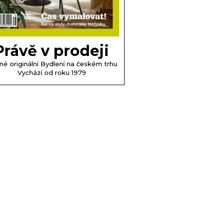
Právě v prodeji
né originální Bydlení na českém trhu
Vychází od roku 1979