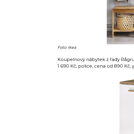
Foto: Ikea
Koupelnový nábytek z řady Rågrun
1 690 Kč, police, cena od 890 Kč,