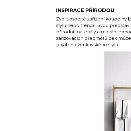
INSPIRACE PŘÍRODOU
Zvolit osobité zařízení koupelny 
stylu nebo trendu. Svou představu
přírodní materiály a má rád jedno
zařizovacích předmětů pak může
pojatého venkovského stylu.