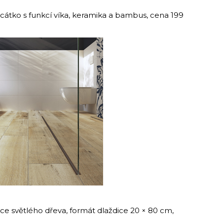
cátko s funkcí víka, keramika a bambus, cena 199
ce světlého dřeva, formát dlaždice 20 × 80 cm,