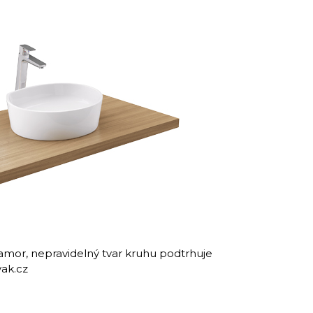
amor, nepravidelný tvar kruhu podtrhuje
vak.cz