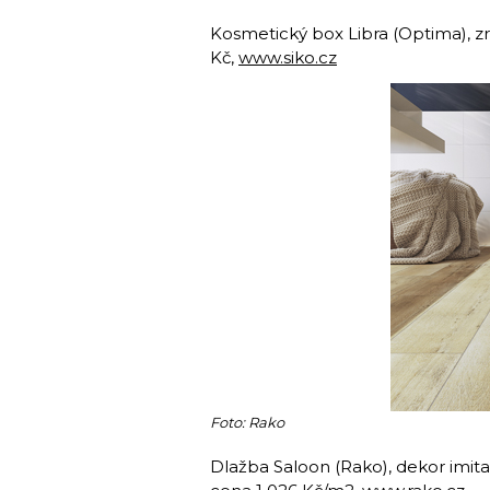
Kosmetický box Libra (Optima), zr
Kč,
www.siko.cz
Foto: Rako
Dlažba Saloon (Rako), dekor imita