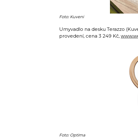
Foto: Kuveni
Umyvadlo na desku Terazzo (Kuven
provedení, cena 3 249 Kč,
www.we
Foto: Optima