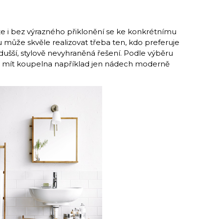
lze i bez výrazného přiklonění se ke konkrétnímu
 může skvěle realizovat třeba ten, kdo preferuje
dušší, stylově nevyhraněná řešení. Podle výběru
 mít koupelna například jen nádech moderně