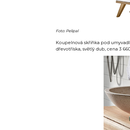
Foto: Pelipal
Koupelnová skříňka pod umyvadlo Q
dřevotříska, světlý dub, cena 3 66