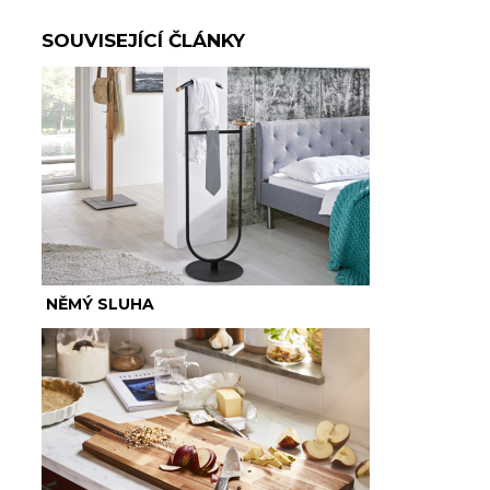
SOUVISEJÍCÍ ČLÁNKY
NĚMÝ SLUHA