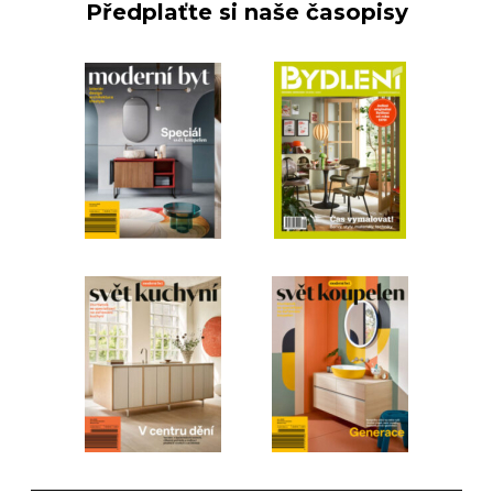
Předplaťte si naše časopisy