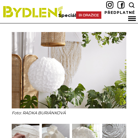
PŘEDPLATNÉ
Speciál
Foto: RADKA BURIÁNKOVÁ