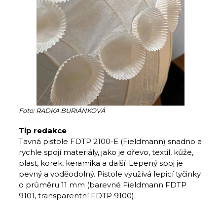
Foto: RADKA BURIÁNKOVÁ
Tip redakce
Tavná pistole FDTP 2100-E (Fieldmann) snadno a
rychle spojí materiály, jako je dřevo, textil, kůže,
plast, korek, keramika a další. Lepený spoj je
pevný a voděodolný. Pistole využívá lepicí tyčinky
o průměru 11 mm (barevné Fieldmann FDTP
9101, transparentní FDTP 9100).