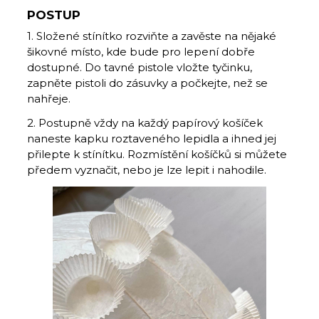
POSTUP
1. Složené stínítko rozviňte a zavěste na nějaké
šikovné místo, kde bude pro lepení dobře
dostupné. Do tavné pistole vložte tyčinku,
zapněte pistoli do zásuvky a počkejte, než se
nahřeje.
2. Postupně vždy na každý papírový košíček
naneste kapku roztaveného lepidla a ihned jej
přilepte k stínítku. Rozmístění košíčků si můžete
předem vyznačit, nebo je lze lepit i nahodile.