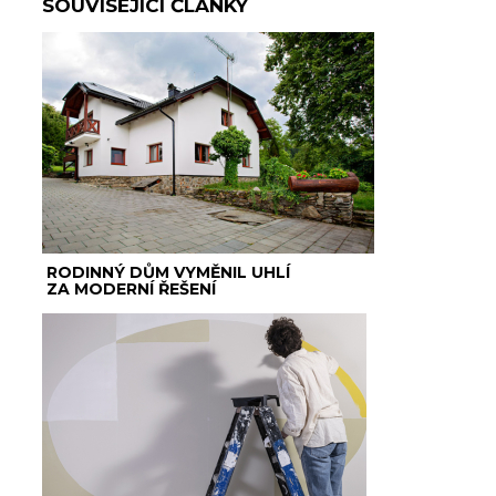
SOUVISEJÍCÍ ČLÁNKY
RODINNÝ DŮM VYMĚNIL UHLÍ
ZA MODERNÍ ŘEŠENÍ