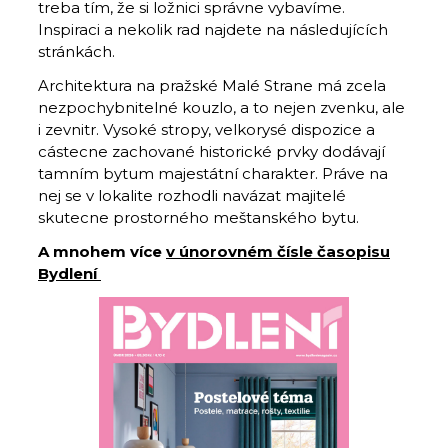
treba tím, že si ložnici správne vybavíme.
Inspiraci a nekolik rad najdete na následujících
stránkách.
Architektura na pražské Malé Strane má zcela
nezpochybnitelné kouzlo, a to nejen zvenku, ale
i zevnitr. Vysoké stropy, velkorysé dispozice a
cástecne zachované historické prvky dodávají
tamním bytum majestátní charakter. Práve na
nej se v lokalite rozhodli navázat majitelé
skutecne prostorného meštanského bytu.
A mnohem více
v únorovném čísle časopisu
Bydlení