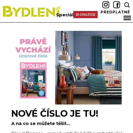
PŘEDPLATNÉ
Speciál
NOVÉ ČÍSLO JE TU!
A na co se můžete těšit...