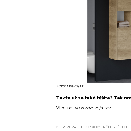
Foto: Dřevojas
Takže už se také těšíte? Tak n
Více na
www.drevojas.cz
19. 12. 2024
TEXT:
KOMERČNÍ SDĚLENÍ