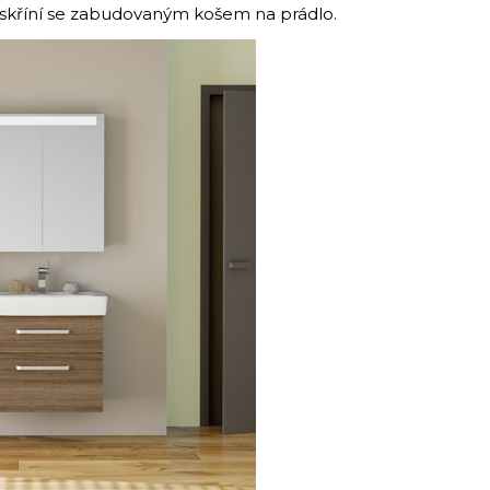
u skříní se zabudovaným košem na prádlo.