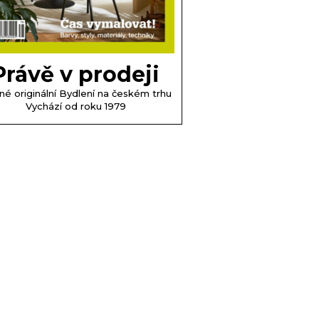
Právě v prodeji
né originální Bydlení na českém trhu
Vychází od roku 1979