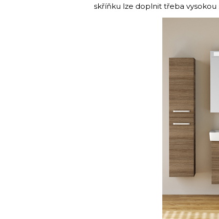
skříňku lze doplnit třeba vysoko