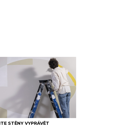
TE STĚNY VYPRÁVĚT