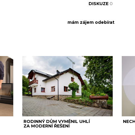
DISKUZE
0
RODINNÝ DŮM VYMĚNIL UHLÍ
NECH
ZA MODERNÍ ŘEŠENÍ