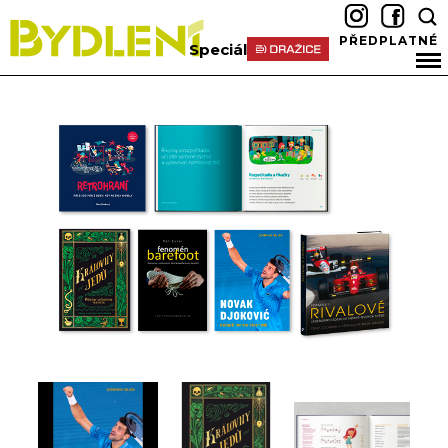
PŘEDPLATNÉ
Speciál