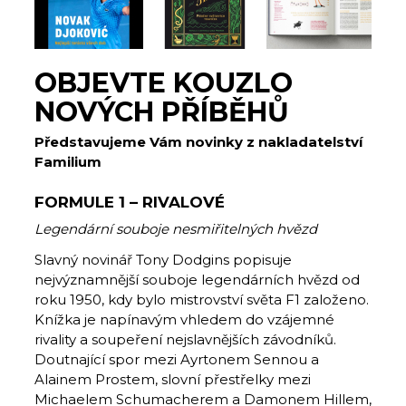
OBJEVTE KOUZLO
NOVÝCH PŘÍBĚHŮ
Představujeme Vám novinky z nakladatelství
Familium
FORMULE 1 – RIVALOVÉ
Legendární souboje nesmiřitelných hvězd
Slavný novinář Tony Dodgins popisuje
nejvýznamnější souboje legendárních hvězd od
roku 1950, kdy bylo mistrovství světa F1 založeno.
Knížka je napínavým vhledem do vzájemné
rivality a soupeření nejslavnějších závodníků.
Doutnající spor mezi Ayrtonem Sennou a
Alainem Prostem, slovní přestřelky mezi
Michaelem Schumacherem a Damonem Hillem,