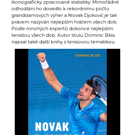
ikonograficky zpracované statistiky. Mimořádné
odhodlání ho dovedlo k rekordnímu počtu
grandslamových výher a Novak Djoković je tak
právem nazýván nejlepším hráčem všech dob.
Podle mnohých expertů dokonce nejlepším
tenistou všech dob. Autor titulu Dominic Bliss
napsal také další knihy s tenisovou tematikou.