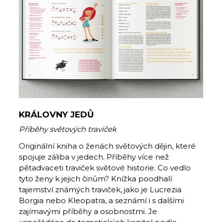
KRÁLOVNY JEDŮ
Příběhy světových traviček
Originální kniha o ženách světových dějin, které
spojuje záliba v jedech. Příběhy více než
pětadvaceti traviček světové historie. Co vedlo
tyto ženy k jejich činům? Knížka poodhalí
tajemství známých traviček, jako je Lucrezia
Borgia nebo Kleopatra, a seznámí i s dalšími
zajímavými příběhy a osobnostmi. Je