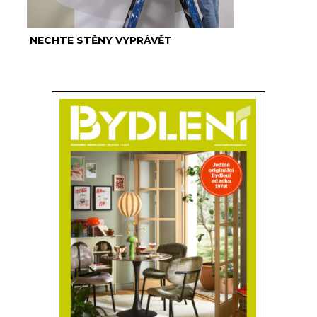
NECHTE STĚNY VYPRÁVĚT