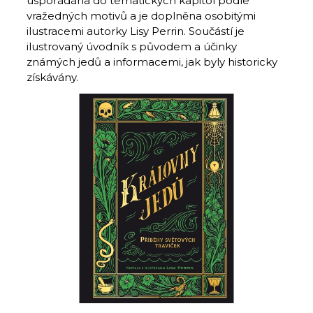
uspořádána do tematických kapitol podle
vražedných motivů a je doplněna osobitými
ilustracemi autorky Lisy Perrin. Součástí je
ilustrovaný úvodník s původem a účinky
známých jedů a informacemi, jak byly historicky
získávány.