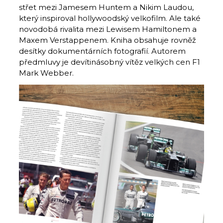
střet mezi Jamesem Huntem a Nikim Laudou,
který inspiroval hollywoodský velkofilm. Ale také
novodobá rivalita mezi Lewisem Hamiltonem a
Maxem Verstappenem. Kniha obsahuje rovněž
desítky dokumentárních fotografií. Autorem
předmluvy je devítinásobný vítěz velkých cen F1
Mark Webber.