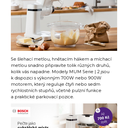
Se šlehací metlou, hnětacím hákem a míchací
metlou snadno připravíte tolik různých druhů,
kolik vás napadne. Modely MUM Serie | 2 jsou
k dispozici s výkonným 700W nebo 900W
motorem, který reguluje čtyři nebo sedm
rychlostních stupňů, včetně pulzní funkce
a praktické parkovací pozice.