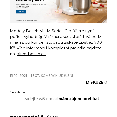
Modely Bosch MUM Serie | 2 můžete nyní
pořídit výhodněji. V rámci akce, která trvá od 15.
října až do konce listopadu získáte zpět až 700
Kč. Více informací i kompletní pravidla najdete
na:
akce-bosch.cz.
15. 10. 2021
TEXT:
KOMERČNÍ SDĚLENÍ
DISKUZE
0
Newsletter