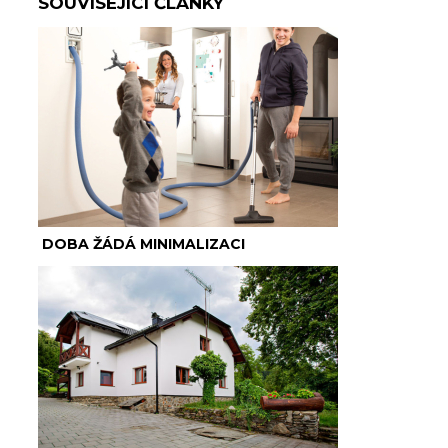
SOUVISEJÍCÍ ČLÁNKY
DOBA ŽÁDÁ MINIMALIZACI