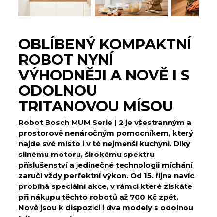
OBLÍBENÝ KOMPAKTNÍ
ROBOT NYNÍ
VÝHODNĚJI A NOVĚ I S
ODOLNOU
TRITANOVOU MÍSOU
Robot Bosch MUM Serie | 2 je všestranným a
prostorově nenáročným pomocníkem, který
najde své místo i v té nejmenší kuchyni. Díky
silnému motoru, širokému spektru
příslušenství a jedinečné technologii míchání
zaručí vždy perfektní výkon. Od 15. října navíc
probíhá speciální akce, v rámci které získáte
při nákupu těchto robotů až 700 Kč zpět.
Nově jsou k dispozici i dva modely s odolnou