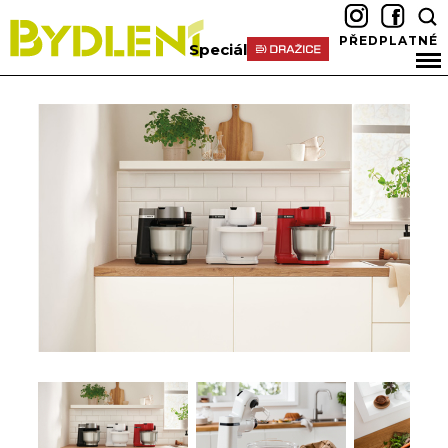
PŘEDPLATNÉ
Speciál