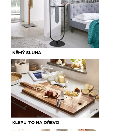
NĚMÝ SLUHA
KLEPU TO NA DŘEVO