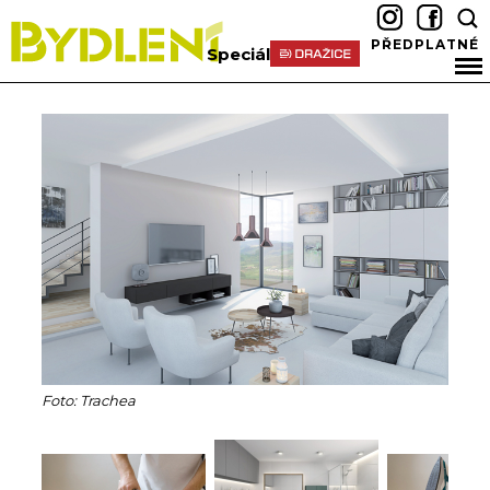
PŘEDPLATNÉ
Speciál
Foto: Trachea