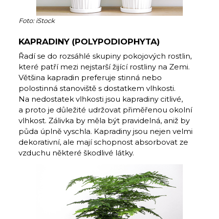
Foto: iStock
KAPRADINY (POLYPODIOPHYTA)
Řadí se do rozsáhlé skupiny pokojových rostlin,
které patří mezi nejstarší žijící rostliny na Zemi.
Většina kapradin preferuje stinná nebo
polostinná stanoviště s dostatkem vlhkosti.
Na nedostatek vlhkosti jsou kapradiny citlivé,
a proto je důležité udržovat přiměřenou okolní
vlhkost. Zálivka by měla být pravidelná, aniž by
půda úplně vyschla. Kapradiny jsou nejen velmi
dekorativní, ale mají schopnost absorbovat ze
vzduchu některé škodlivé látky.