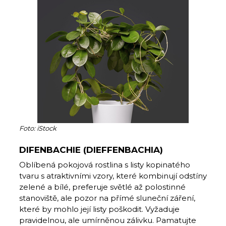
Foto: iStock
DIFENBACHIE (DIEFFENBACHIA)
Oblíbená pokojová rostlina s listy kopinatého
tvaru s atraktivními vzory, které kombinují odstíny
zelené a bílé, preferuje světlé až polostinné
stanoviště, ale pozor na přímé sluneční záření,
které by mohlo její listy poškodit. Vyžaduje
pravidelnou, ale umírněnou zálivku. Pa­matujte