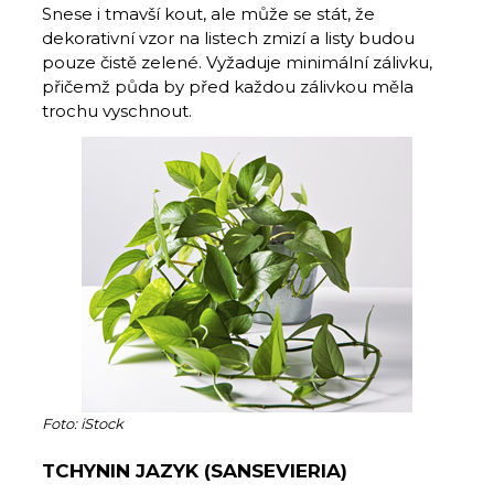
Snese i tmavší kout, ale může se stát, že
dekorativní vzor na listech zmizí a listy budou
pouze čistě zelené. Vyžaduje minimální zálivku,
přičemž půda by před každou zálivkou měla
trochu vyschnout.
Foto: iStock
TCHYNIN JAZYK (SANSEVIERIA)