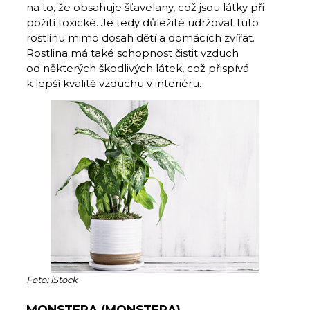
na to, že obsahuje šťavelany, což jsou látky při
požití toxické. Je tedy důležité udržovat tuto
rostlinu mimo dosah dětí a domácích zvířat.
Rostlina má také schopnost čistit vzduch
od některých škodlivých látek, což přispívá
k lepší kvalitě vzduchu v interiéru.
Foto: iStock
MONSTERA (MONSTERA)