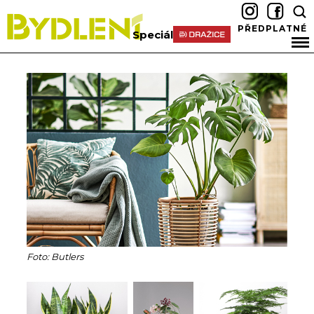
PŘEDPLATNÉ
Speciál
Foto: Butlers