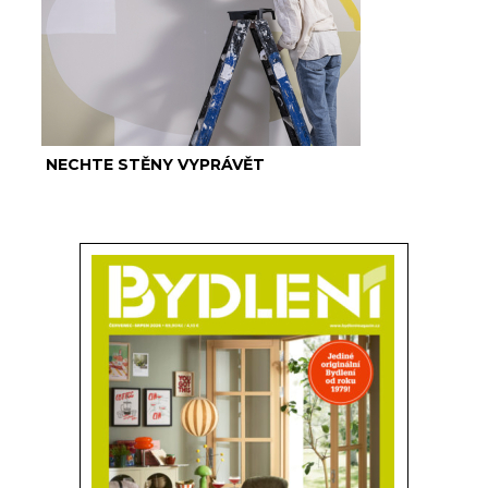
NECHTE STĚNY VYPRÁVĚT