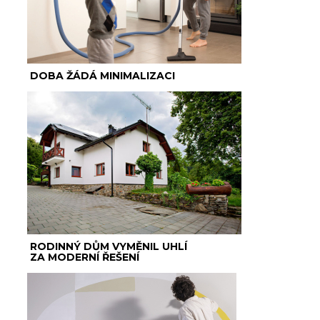
DOBA ŽÁDÁ MINIMALIZACI
RODINNÝ DŮM VYMĚNIL UHLÍ
ZA MODERNÍ ŘEŠENÍ