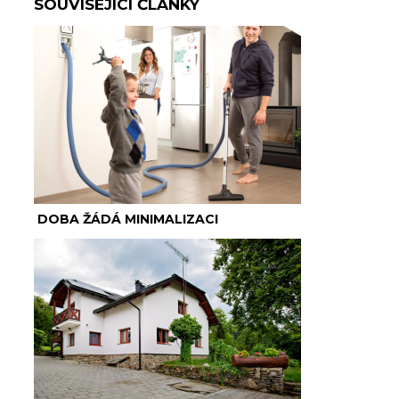
SOUVISEJÍCÍ ČLÁNKY
DOBA ŽÁDÁ MINIMALIZACI