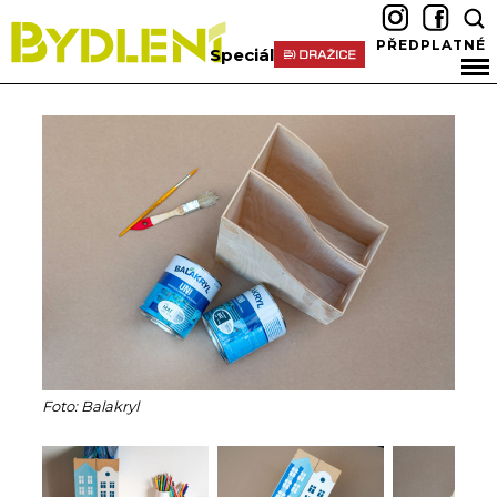
PŘEDPLATNÉ
Speciál
Foto: Balakryl