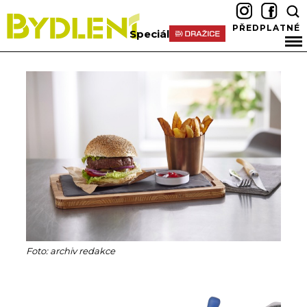
PŘEDPLATNÉ
Speciál
Foto: archiv redakce