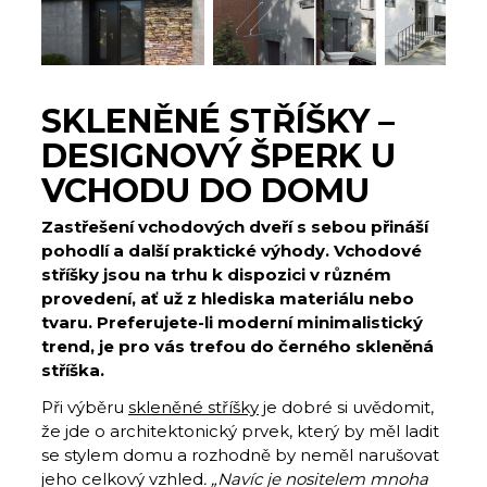
SKLENĚNÉ STŘÍŠKY –
DESIGNOVÝ ŠPERK U
VCHODU DO DOMU
Zastřešení vchodových dveří s sebou přináší
pohodlí a další praktické výhody. Vchodové
stříšky jsou na trhu k dispozici v různém
provedení, ať už z hlediska materiálu nebo
tvaru. Preferujete-li moderní minimalistický
trend, je pro vás trefou do černého skleněná
stříška.
Při výběru
skleněné stříšky
je dobré si uvědomit,
že jde o architektonický prvek, který by měl ladit
se stylem domu a rozhodně by neměl narušovat
jeho celkový vzhled
. „Navíc je nositelem mnoha