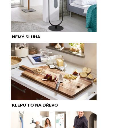
NĚMÝ SLUHA
KLEPU TO NA DŘEVO