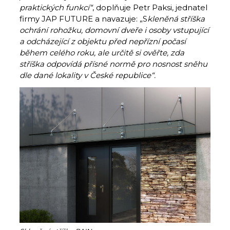
praktických funkcí“
, doplňuje Petr Paksi, jednatel
firmy JAP FUTURE a navazuje: „S
kleněná stříška
ochrání rohožku, domovní dveře i osoby vstupující
a odcházející z objektu před nepřízní počasí
během celého roku, ale určitě si ověřte, zda
stříška odpovídá přísné normě pro nosnost sněhu
dle dané lokality v České republice“.