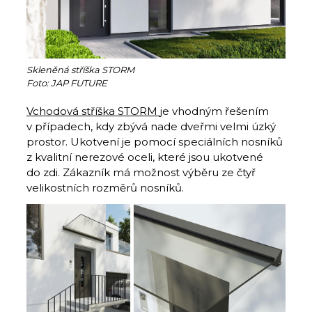
Skleněná stříška STORM
Foto: JAP FUTURE
Vchodová stříška STORM
je vhodným řešením
v případech, kdy zbývá nade dveřmi velmi úzký
prostor. Ukotvení je pomocí speciálních nosníků
z kvalitní nerezové oceli, které jsou ukotvené
do zdi. Zákazník má možnost výběru ze čtyř
velikostních rozměrů nosníků.