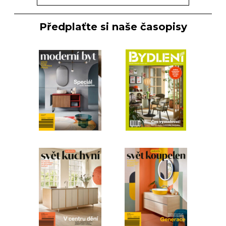
Předplaťte si naše časopisy