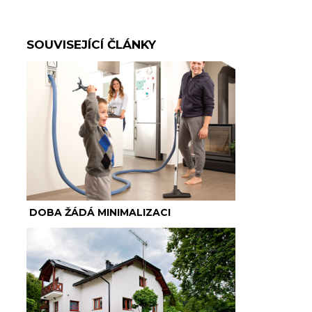
SOUVISEJÍCÍ ČLÁNKY
DOBA ŽÁDÁ MINIMALIZACI