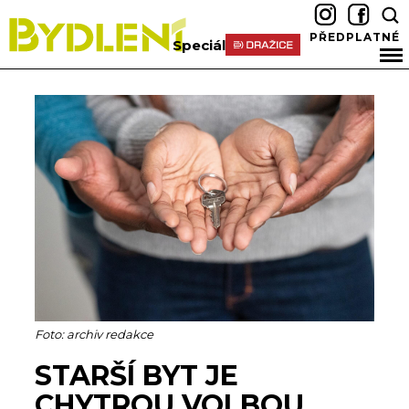
PŘEDPLATNÉ
Speciál
Foto: archiv redakce
STARŠÍ BYT JE
CHYTROU VOLBOU.