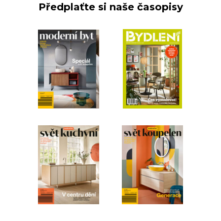
Předplaťte si naše časopisy