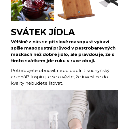
SVÁTEK JÍDLA
Většině z nás se při slově masopust vybaví
spíše masopustní průvod v pestrobarevných
maskách než dobré jídlo, ale pravdou je, že s
tímto svátkem jde ruku v ruce obojí.
Potřebujete obnovit nebo doplnit kuchyňský
arzenál? Inspirujte se a vězte, že investice do
kvality nebudete litovat.