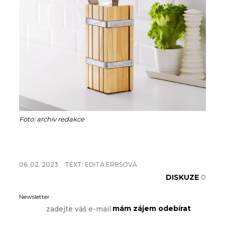
Foto: archiv redakce
06. 02. 2023
TEXT:
EDITA ERBSOVÁ
DISKUZE
0
Newsletter