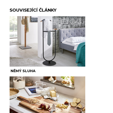
SOUVISEJÍCÍ ČLÁNKY
NĚMÝ SLUHA