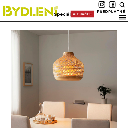
PŘEDPLATNÉ
Speciál