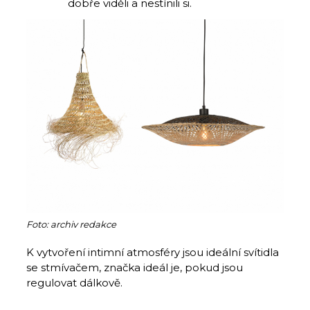
dobře viděli a nestínili si.
Foto: archiv redakce
K vytvoření intimní atmosféry jsou ideální svítidla
se stmívačem, značka ideál je, pokud jsou
regulovat dálkově.