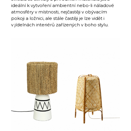
ideální k vytvoření ambientní nebo-li náladové
atmosféry v místnosti, nejčastěji v obývacím
pokoji a ložnici, ale stále častěji je lze vidět i
v jídelnách interiérů zařízených v boho stylu.