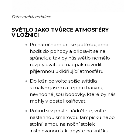
Foto: archiv redakce
SVĚTLO JAKO TVŮRCE ATMOSFÉRY
V LOŽNICI
Po náročném dni se potřebujeme
hodit do pohody a připravit se na
spánek, a tak by nás světlo nemělo
rozptylovat, ale naopak navodit
příjemnou uklidňující atmosféru.
Do ložnice volte spíše svítidla
s malým jasem a teplou barvou,
nevhodné jsou bodovky, které by nás
mohly v posteli oslňovat.
Pokud si v posteli rádi čtete, volte
nástěnnou směrovou lampičku nebo
stolní lampu na noční stolek
instalovanou tak, abyste na knížku