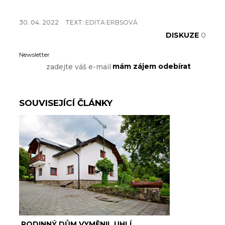
30. 04. 2022
TEXT:
EDITA ERBSOVÁ
DISKUZE
0
Newsletter
SOUVISEJÍCÍ ČLÁNKY
RODINNÝ DŮM VYMĚNIL UHLÍ