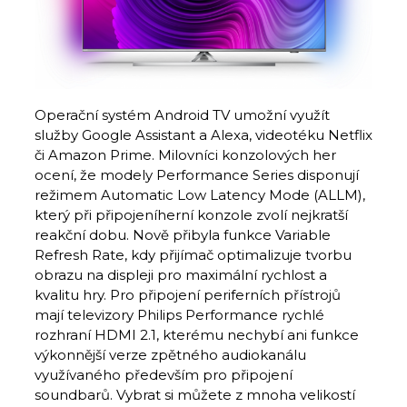
Operační systém Android TV umožní využít
služby Google Assistant a Alexa, videotéku Netflix
či Amazon Prime. Milovníci konzolových her
ocení, že modely Performance Series disponují
režimem Automatic Low Latency Mode (ALLM),
který při připojeníherní konzole zvolí nejkratší
reakční dobu. Nově přibyla funkce Variable
Refresh Rate, kdy přijímač optimalizuje tvorbu
obrazu na displeji pro maximální rychlost a
kvalitu hry. Pro připojení periferních přístrojů
mají televizory Philips Performance rychlé
rozhraní HDMI 2.1, kterému nechybí ani funkce
výkonnější verze zpětného audiokanálu
využívaného především pro připojení
soundbarů. Vybrat si můžete z mnoha velikostí