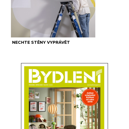
NECHTE STĚNY VYPRÁVĚT