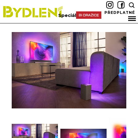
PŘEDPLATNÉ
Speciál