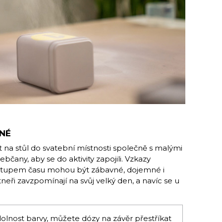
MNÉ
t na stůl do svatební místnosti společně s malými
bčany, aby se do aktivity zapojili. Vzkazy
tupem času mohou být zábavné, dojemné i
rtneři zavzpomínají na svůj velký den, a navíc se u
dolnost barvy, můžete dózy na závěr přestříkat