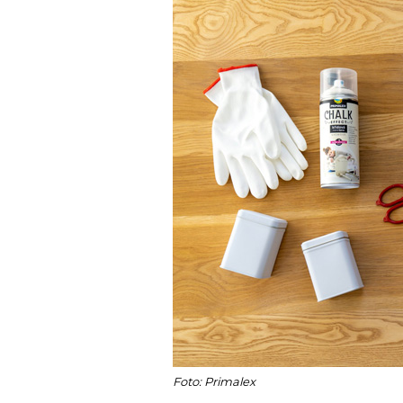
Foto: Primalex