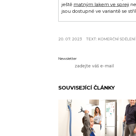
ještě
matným lakem ve spreji
ne
jsou dostupné ve variantě se st
20. 07. 2023
TEXT:
KOMERČNÍ SDĚLENÍ
Newsletter
SOUVISEJÍCÍ ČLÁNKY