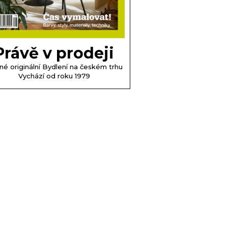
Právě v prodeji
né originální Bydlení na českém trhu
Vychází od roku 1979