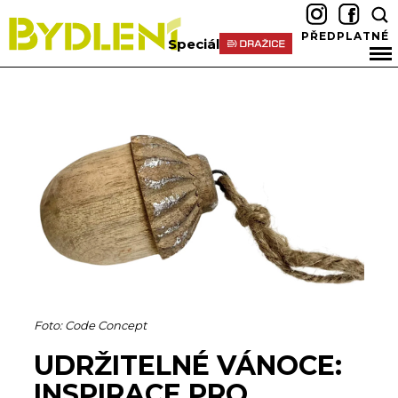
PŘEDPLATNÉ
Speciál
Foto: Code Concept
UDRŽITELNÉ VÁNOCE:
INSPIRACE PRO