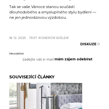
Tak se vaše Vánoce stanou součástí
dlouhodobého a smysluplného stylu bydlení —
ne jen jednorázovou výzdobou.
18. 12. 2025
TEXT:
KOMERČNÍ SDĚLENÍ
DISKUZE
0
Newsletter
SOUVISEJÍCÍ ČLÁNKY