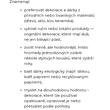
Znamenají:
preferovat dekorace a dárky z
přírodních nebo trvanlivých materiálů
(dřevo, sklo, kov, keramika),
vybírat ruční nebo lokální produkty —
originální dekorace, které mají duši,
ne jen blikající plast,
zvolit méně, ale hodnotnější; místo
hromady jednorázových ozdob
několik stylových kousků, které vydrží
roky,
balit dárky ekologicky (např. látkou,
kraft papírem nebo recyklovaným
papírem),
myslet na dlouhodobou hodnotu –
dekorace, které lze používat
opakovaně, opravovat je nebo
přetvářet podle potřeby.