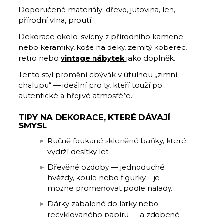
Doporučené materiály: dřevo, jutovina, len,
přírodní vlna, proutí.
Dekorace okolo: svícny z přírodního kamene
nebo keramiky, koše na deky, zemitý koberec,
retro nebo
vintage nábytek
jako doplněk.
Tento styl promění obývák v útulnou „zimní
chalupu“ — ideální pro ty, kteří touží po
autentické a hřejivé atmosféře.
TIPY NA DEKORACE, KTERÉ DÁVAJÍ
SMYSL
Ručně foukané skleněné baňky, které
vydrží desítky let.
Dřevěné ozdoby — jednoduché
hvězdy, koule nebo figurky – je
možné proměňovat podle nálady.
Dárky zabalené do látky nebo
recyklovaného papíru — a zdobené