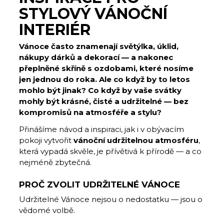
STYLOVÝ VÁNOČNÍ
INTERIÉR
Vánoce často znamenají světýlka, úklid,
nákupy dárků a dekorací — a nakonec
přeplněné skříně s ozdobami, které nosíme
jen jednou do roka. Ale co když by to letos
mohlo být jinak? Co když by vaše svátky
mohly být krásné, čisté a udržitelné — bez
kompromisů na atmosféře a stylu?
Přinášíme návod a inspiraci, jak i v obývacím
pokoji vytvořit
vánoční udržitelnou atmosféru
,
která vypadá skvěle, je přívětivá k přírodě — a co
nejméně zbytečná.
PROČ ZVOLIT UDRŽITELNÉ VÁNOCE
Udržitelné Vánoce nejsou o nedostatku — jsou o
vědomé volbě.