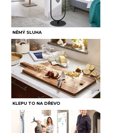
NĚMÝ SLUHA
KLEPU TO NA DŘEVO