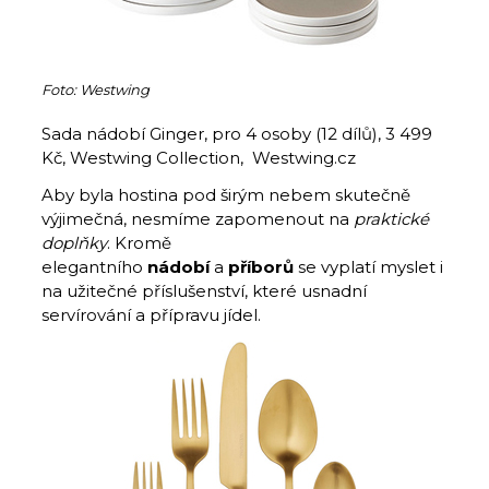
Foto: Westwing
Sada nádobí Ginger, pro 4 osoby (12 dílů), 3 499
Kč, Westwing Collection, Westwing.cz
Aby byla hostina pod širým nebem skutečně
výjimečná, nesmíme zapomenout na
praktické
doplňky
. Kromě
elegantního
nádobí
a
příborů
se vyplatí myslet i
na užitečné příslušenství, které usnadní
servírování a přípravu jídel.