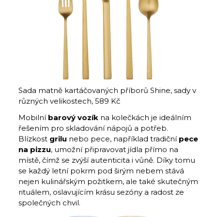
Sada matně kartáčovaných příborů Shine, sady v
různých velikostech, 589 Kč
Mobilní
barový
vozík
na kolečkách je ideálním
řešením pro skladování nápojů a potřeb.
Blízkost
grilu
nebo pece, například tradiční
pece
na
pizzu
, umožní připravovat jídla přímo na
místě, čímž se zvýší autenticita i vůně. Díky tomu
se každý letní pokrm pod širým nebem stává
nejen kulinářským požitkem, ale také skutečným
rituálem, oslavujícím krásu sezóny a radost ze
společných chvil.