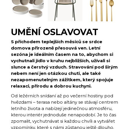
UMĚNÍ OSLAVOVAT
S příchodem teplejších měsíců se srdce
domova přirozeně přesouvá ven. Letní
sezóna je ideálním časem na to, abychom si
vychutnali jídlo v kruhu nejbližších, užívali si
slunce a čerstvý vzduch. Stravování pod širým
nebem není jen otázkou chuti, ale také
nezapomenutelným zážitkem, který spojuje
relaxaci, přírodu a dobrou kuchyni.
Od ležérních snídaní až po večerní hostiny pod
hvězdami – terasa nebo altány se stávají centrem
letního života a nabízejí jedinečnou atmosféru,
kterou interiér jednoduše nenapodobí. Je to čas
zpomalit, vychutnávat si každou chvíli a vytvářet
vzpomínky, které s námi zůstanou ještě dlouho.