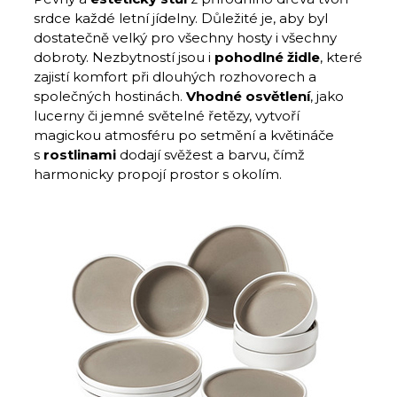
srdce každé letní jídelny.
Důležité je, aby byl
dostatečně velký pro všechny hosty i všechny
dobroty. Nezbytností jsou i
pohodlné židle
, které
zajistí komfort při dlouhých rozhovorech a
společných hostinách.
Vhodné osvětlení
, jako
lucerny či jemné světelné řetězy, vytvoří
magickou atmosféru po setmění a květináče
s
rostlinami
dodají svěžest a barvu, čímž
harmonicky propojí prostor s okolím.