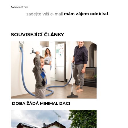
Newsletter
SOUVISEJÍCÍ ČLÁNKY
DOBA ŽÁDÁ MINIMALIZACI